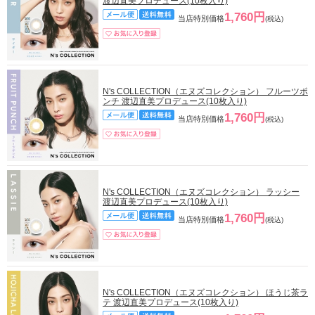
渡辺直美プロデュース(10枚入り)
1,760円
当店特別価格
(税込)
N's COLLECTION（エヌズコレクション） フルーツポ
ンチ 渡辺直美プロデュース(10枚入り)
1,760円
当店特別価格
(税込)
N's COLLECTION（エヌズコレクション） ラッシー
渡辺直美プロデュース(10枚入り)
1,760円
当店特別価格
(税込)
N's COLLECTION（エヌズコレクション） ほうじ茶ラ
テ 渡辺直美プロデュース(10枚入り)