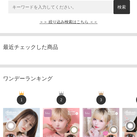
＞＞ 絞り込み検索はこちら ＜＜
最近チェックした商品
ワンデーランキング
1
2
3