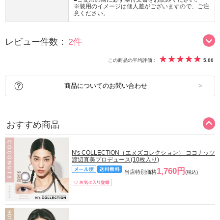
※装用のイメージは個人差がございますので、ご注
意ください。
レビュー件数：
2件
この商品の平均評価：
5.00
商品についてのお問い合わせ
おすすめ商品
N's COLLECTION（エヌズコレクション） ココナッツ
渡辺直美プロデュース(10枚入り)
1,760円
当店特別価格
(税込)