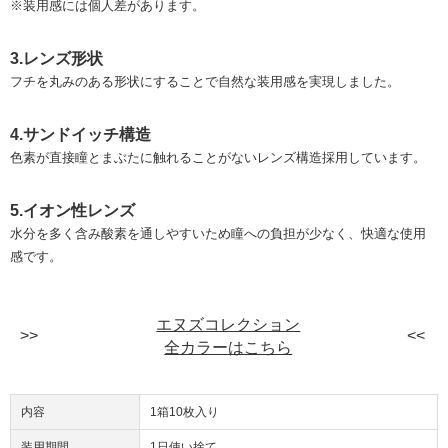
※装用感には個人差があります。
3.レンズ形状
フチを丸みのある形状にすることで自然な装用感を実現しました。
4.サンドイッチ構造
色素が直接瞳とまぶたに触れることがないレンズ構造採用しています。
5.イオン性レンズ
水分を多く含み酸素を通しやすいため瞳への負担が少なく、快適な使用
感です。
エヌズコレクション
全カラーはこちら
内容
1箱10枚入り
装用期間
1日使い捨て