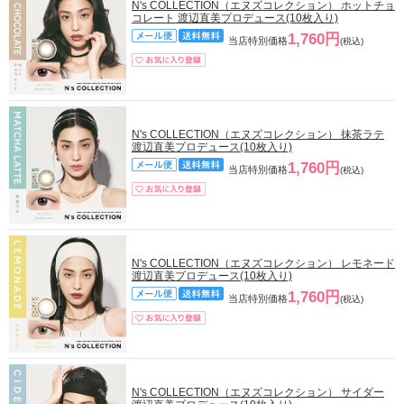
N's COLLECTION（エヌズコレクション） ホットチョ
コレート 渡辺直美プロデュース(10枚入り)
1,760円
当店特別価格
(税込)
N's COLLECTION（エヌズコレクション） 抹茶ラテ
渡辺直美プロデュース(10枚入り)
1,760円
当店特別価格
(税込)
N's COLLECTION（エヌズコレクション） レモネード
渡辺直美プロデュース(10枚入り)
1,760円
当店特別価格
(税込)
N's COLLECTION（エヌズコレクション） サイダー