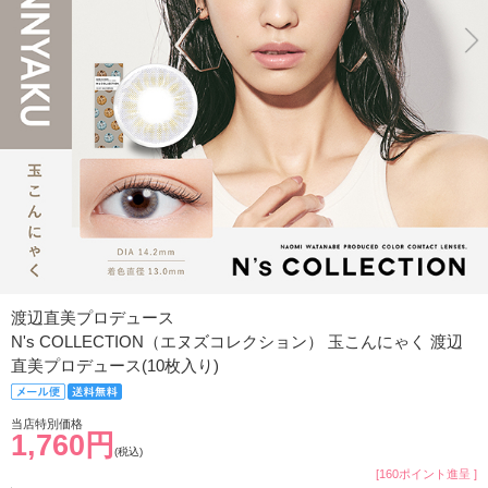
渡辺直美プロデュース
N's COLLECTION（エヌズコレクション） 玉こんにゃく 渡辺
直美プロデュース(10枚入り)
当店特別価格
1,760円
(税込)
[160ポイント進呈 ]