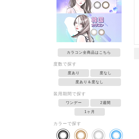
カラコン全商品はこちら
度数で探す
度あり
度なし
度あり＆度なし
装用期間で探す
ワンデー
2週間
1ヶ月
カラーで探す