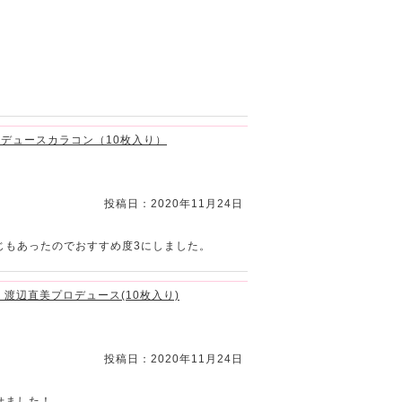
プロデュースカラコン（10枚入り）
投稿日：2020年11月24日
じもあったのでおすすめ度3にしました。
く 渡辺直美プロデュース(10枚入り)
投稿日：2020年11月24日
せました！