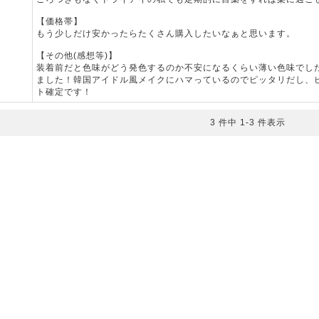
【価格帯】
もう少しだけ安かったらたくさん購入したいなぁと思います。
【その他(感想等)】
装着前だと色味がどう発色するのか不安になるくらい薄い色味でし
ました！韓国アイドル風メイクにハマっているのでピッタリだし、
ト確定です！
3 件中 1-3 件表示