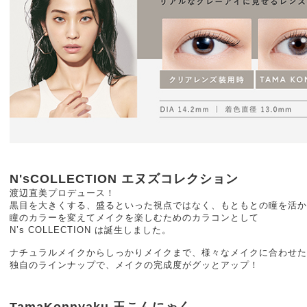
N'sCOLLECTION エヌズコレクション
渡辺直美プロデュース！
黒目を大きくする、盛るといった視点ではなく、もともとの瞳を活か
瞳のカラーを変えてメイクを楽しむためのカラコンとして
N’s COLLECTION は誕生しました。
ナチュラルメイクからしっかりメイクまで、様々なメイクに合わせた
独自のラインナップで、メイクの完成度がグッとアップ！
TamaKonnyaku 玉こんにゃく