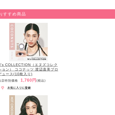
おすすめ商品
N's COLLECTION（エヌズコレク
ション） ココナッツ 渡辺直美プロ
デュース(10枚入り)
1,760円
当店特別価格
(税込)