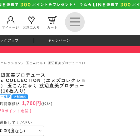
マイページ
お気に入り
カート
ックアップ
キャンペーン
（エヌズコレクション） 玉こんにゃく 渡辺直美プロデュース(1
渡辺直美プロデュース
's COLLECTION（エヌズコレクショ
ン） 玉こんにゃく 渡辺直美プロデュー
(10枚入り)
1,760円
店特別価格
(税込)
160ポイント進呈 ]