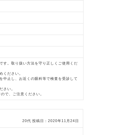
器です。取り扱い方法を守り正しくご使用くだ
めください。
用を中止し、お近くの眼科等で検査を受診して
ださい。
すので、ご注意ください。
20代
投稿日：2020年11月24日