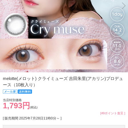
melotte(メロット) クライミューズ 吉田朱里(アカリン)プロデュ
ース（10枚入り）
当店特別価格
1,793円
(税込)
[49ポイント進呈 ]
[ 販売期間
2025年7月28日11時0分
～ ]