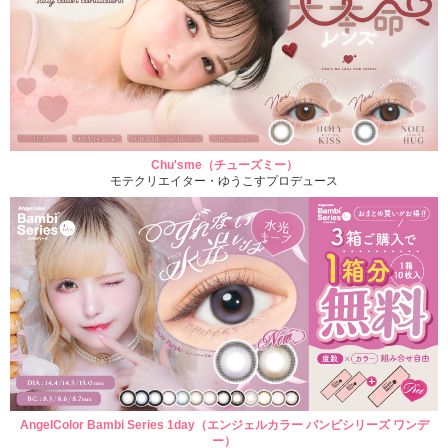
Chu'sme（チューズミー）
モテクリエイター・ゆうこすプロデュース
AngelColor Bambi Series 1day（エンジェルカラー バンビシリーズ ワンデ
ー）