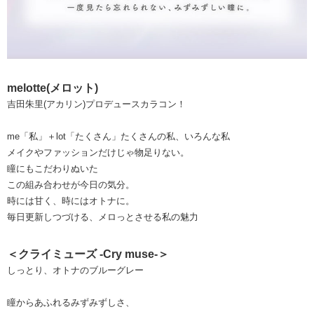
melotte(メロット)
吉田朱里(アカリン)プロデュースカラコン！
me「私」＋lot「たくさん」たくさんの私、いろんな私
メイクやファッションだけじゃ物足りない。
瞳にもこだわりぬいた
この組み合わせが今日の気分。
時には甘く、時にはオトナに。
毎日更新しつづける、メロっとさせる私の魅力
＜クライミューズ -Cry muse-＞
しっとり、オトナのブルーグレー
瞳からあふれるみずみずしさ、