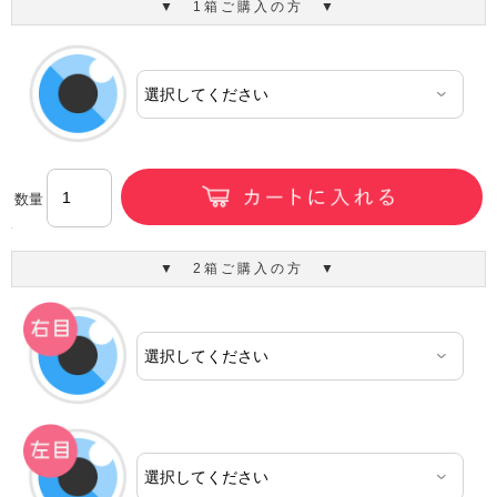
▼ 1箱ご購入の方 ▼
数量
▼ 2箱ご購入の方 ▼