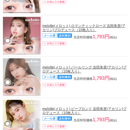
melotte(メロット) ロマンティックローズ 吉田朱里(ア
カリン)プロデュース（10枚入り）
1,793円
当店特別価格
(税込)
melotte(メロット) パールリング 吉田朱里(アカリン)プ
ロデュース（10枚入り）
1,793円
当店特別価格
(税込)
melotte(メロット) ビーブロンド 吉田朱里(アカリン)プ
ロデュース（10枚入り）
1,793円
当店特別価格
(税込)