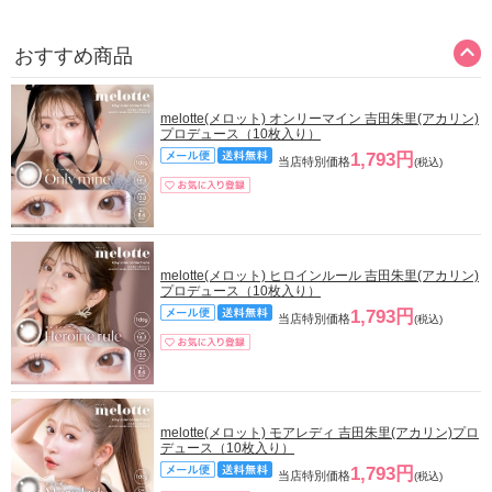
おすすめ商品
melotte(メロット) オンリーマイン 吉田朱里(アカリン)
プロデュース（10枚入り）
1,793円
当店特別価格
(税込)
melotte(メロット) ヒロインルール 吉田朱里(アカリン)
プロデュース（10枚入り）
1,793円
当店特別価格
(税込)
melotte(メロット) モアレディ 吉田朱里(アカリン)プロ
デュース（10枚入り）
1,793円
当店特別価格
(税込)