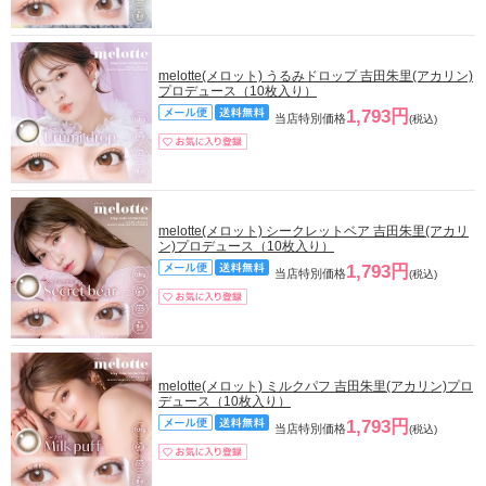
melotte(メロット) うるみドロップ 吉田朱里(アカリン)
プロデュース（10枚入り）
1,793円
当店特別価格
(税込)
melotte(メロット) シークレットベア 吉田朱里(アカリ
ン)プロデュース（10枚入り）
1,793円
当店特別価格
(税込)
melotte(メロット) ミルクパフ 吉田朱里(アカリン)プロ
デュース（10枚入り）
1,793円
当店特別価格
(税込)