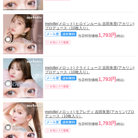
melotte(メロット) ヒロインルール 吉田朱里(アカリン)
プロデュース（10枚入り）
1,793円
当店特別価格
(税込)
melotte(メロット) クライミューズ 吉田朱里(アカリン)
プロデュース（10枚入り）
1,793円
当店特別価格
(税込)
melotte(メロット) モアレディ 吉田朱里(アカリン)プロ
デュース（10枚入り）
1,793円
当店特別価格
(税込)