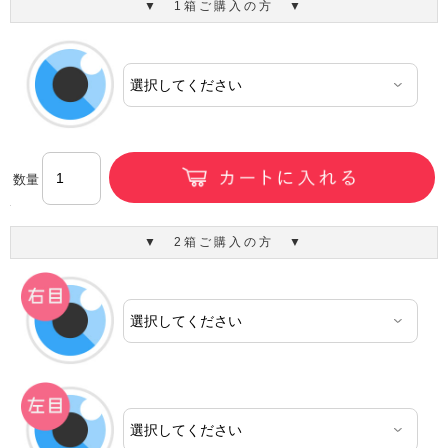
▼ 1箱ご購入の方 ▼
数量
▼ 2箱ご購入の方 ▼