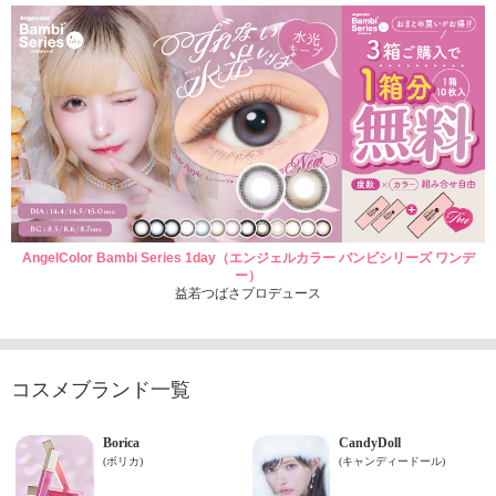
AngelColor Bambi Series 1day（エンジェルカラー バンビシリーズ ワンデ
ー）
益若つばさプロデュース
コスメブランド一覧