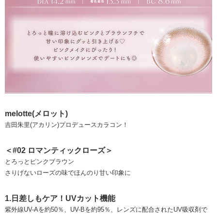
melotte(メロット)
吉田朱里(アカリン)プロデュースカラコン！
＜#02 ロマンティックローズ＞
とろっとピンクブラウン
さりげないローズの味でほんのり甘い印象に
1.日差しもケア！UVカット機能
紫外線UV-Aを約50％、UV-Bを約95％、レンズに配合されたUV吸収剤で