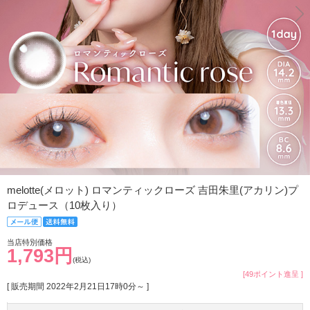
melotte(メロット) ロマンティックローズ 吉田朱里(アカリン)プ
ロデュース（10枚入り）
当店特別価格
1,793円
(税込)
[49ポイント進呈 ]
[ 販売期間
2022年2月21日17時0分
～ ]