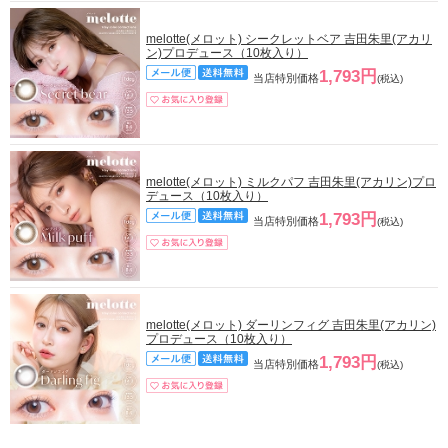
melotte(メロット) シークレットベア 吉田朱里(アカリ
ン)プロデュース（10枚入り）
1,793円
当店特別価格
(税込)
melotte(メロット) ミルクパフ 吉田朱里(アカリン)プロ
デュース（10枚入り）
1,793円
当店特別価格
(税込)
melotte(メロット) ダーリンフィグ 吉田朱里(アカリン)
プロデュース（10枚入り）
1,793円
当店特別価格
(税込)