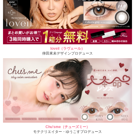
loveil（ラヴェール）
倖田來未デザインプロデュース
Chu'sme（チューズミー）
モテクリエイター・ゆうこすプロデュース