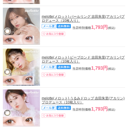
melotte(メロット) パールリング 吉田朱里(アカリン)プ
ロデュース（10枚入り）
1,793円
当店特別価格
(税込)
melotte(メロット) ビーブロンド 吉田朱里(アカリン)プ
ロデュース（10枚入り）
1,793円
当店特別価格
(税込)
melotte(メロット) うるみドロップ 吉田朱里(アカリン)
プロデュース（10枚入り）
1,793円
当店特別価格
(税込)