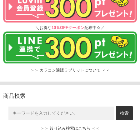
＼お得な
10％OFFクーポン
配布中☆／
＞＞ カラコン通販ラブリットについて ＜＜
商品検索
＞＞ 絞り込み検索はこちら ＜＜