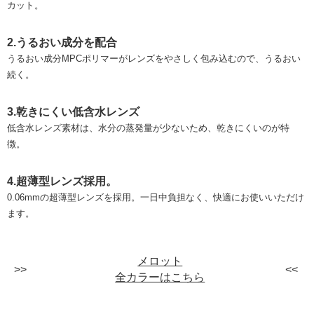
カット。
2.うるおい成分を配合
うるおい成分MPCポリマーがレンズをやさしく包み込むので、うるおい
続く。
3.乾きにくい低含水レンズ
低含水レンズ素材は、水分の蒸発量が少ないため、乾きにくいのが特
徴。
4.超薄型レンズ採用。
0.06mmの超薄型レンズを採用。一日中負担なく、快適にお使いいただけ
ます。
メロット
全カラーはこちら