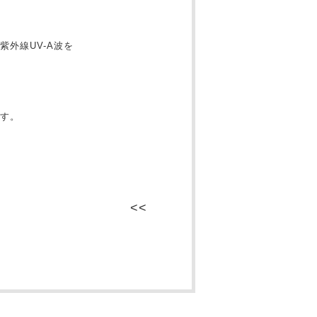
外線UV-A波を
す。