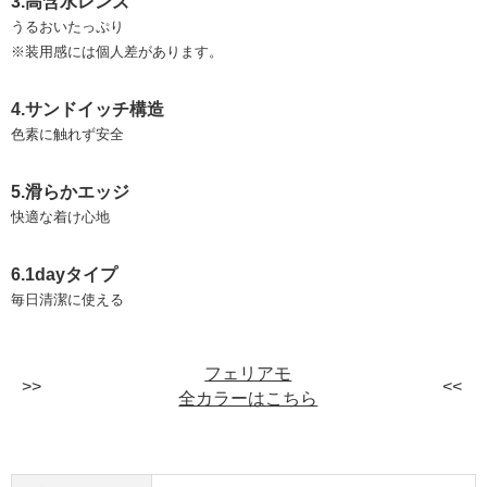
3.高含水レンズ
うるおいたっぷり
※装用感には個人差があります。
4.サンドイッチ構造
色素に触れず安全
5.滑らかエッジ
快適な着け心地
6.1dayタイプ
毎日清潔に使える
フェリアモ
全カラーはこちら