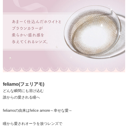
feliamo(フェリアモ)
どんな瞬間にも溶け込む
誰からの愛される瞳へ
feliamoの由来はfelice amore～幸せな愛～
瞳から愛されオーラを放つレンズで