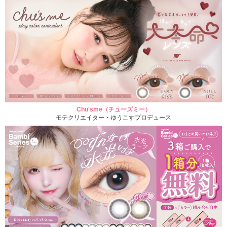
Chu'sme（チューズミー）
モテクリエイター・ゆうこすプロデュース