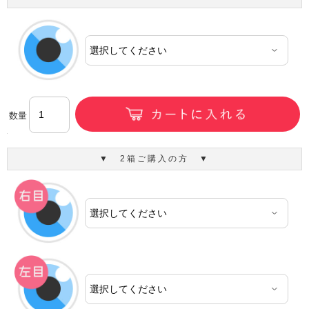
数量
▼ 2箱ご購入の方 ▼