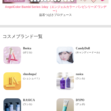
AngelColor Bambi Series 1day（エンジェルカラー バンビシリーズ ワンデ
ー）
益若つばさプロデュース
コスメブランド一覧