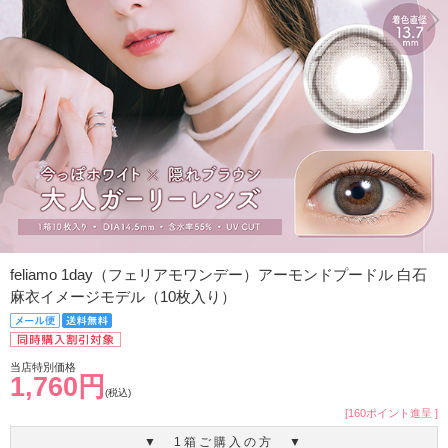
feliamo 1day（フェリアモワンデー）アーモンドプードル 白石
麻衣イメージモデル（10枚入り）
当店特別価格
1,760円
(税込)
[160ポイント進呈 ]
▼ 1箱ご購入の方 ▼