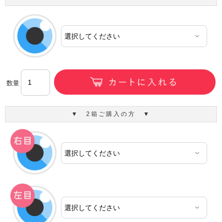
数量
▼ 2箱ご購入の方 ▼