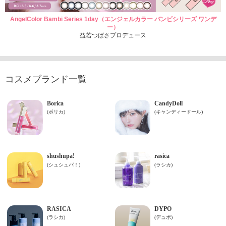
AngelColor Bambi Series 1day（エンジェルカラー バンビシリーズ ワンデ
ー）
益若つばさプロデュース
コスメブランド一覧