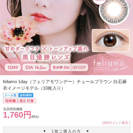
feliamo 1day（フェリアモワンデー）チュールブラウン 白石麻
衣イメージモデル（10枚入り）
当店特別価格
1,760円
(税込)
[160ポイント進呈 ]
▼ 1箱ご購入の方 ▼