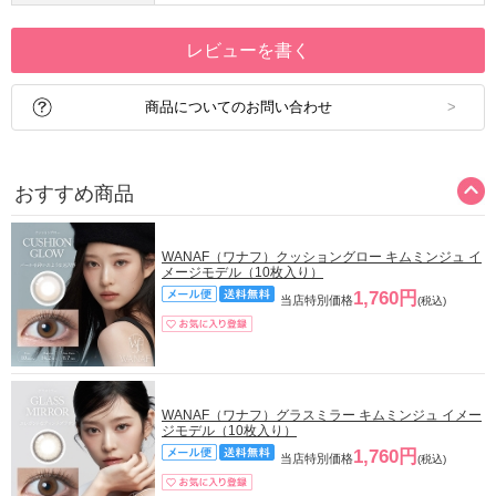
レビューを書く
商品についてのお問い合わせ
おすすめ商品
WANAF（ワナフ）クッショングロー キムミンジュ イ
メージモデル（10枚入り）
1,760円
当店特別価格
(税込)
WANAF（ワナフ）グラスミラー キムミンジュ イメー
ジモデル（10枚入り）
1,760円
当店特別価格
(税込)