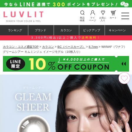
t
商品
マイ
お気に
カート
o
検索
ページ
入り
g
g
ランキング
ブランド
カラコン
ピックアップ
キャンペーン
l
e
3,300円(税込)以上ご購入で
送料無料！
n
a
カラコン・コスメ通販TOP
>
カラコン
>
BC（ベースカーブ）
>
8.7mm
> WANAF（ワナフ）
v
グリームシアー キムミンジュ イメージモデル（10枚入り）
i
g
a
t
i
o
n