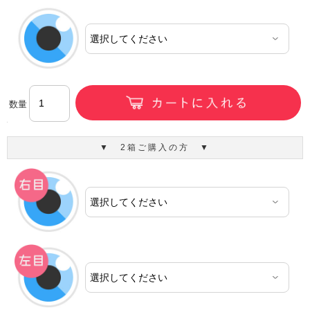
数量
▼ 2箱ご購入の方 ▼