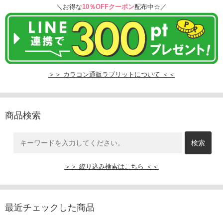
＼お得な
10％OFFクーポン
配布中☆／
＞＞ カラコン通販ラブリットについて ＜＜
商品検索
＞＞ 絞り込み検索はこちら ＜＜
最近チェックした商品