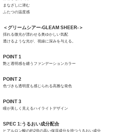
まなざしに潜む
ふたつの温度感
＜グリームシアー-GLEAM SHEER-＞
揺れる微光が漂わせる奥ゆかしい気配
透けるような光が、視線に深みを与える。
POINT 1
艶と透明感を纏うファンデーションカラー
POINT 2
色づきも透明度も感じられる高雅な発色
POINT 3
瞳が美しく見えるハイライトデザイン
SPEC 1:うるおい成分配合
ヒアルロン酸の約2倍の高い保湿成分を持つうるおい成分