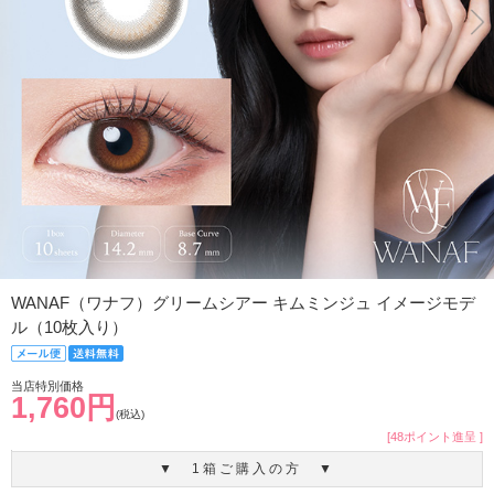
WANAF（ワナフ）グリームシアー キムミンジュ イメージモデ
ル（10枚入り）
当店特別価格
1,760円
(税込)
[48ポイント進呈 ]
▼ 1箱ご購入の方 ▼