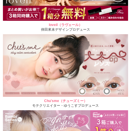
loveil（ラヴェール）
倖田來未デザインプロデュース
Chu'sme（チューズミー）
モテクリエイター・ゆうこすプロデュース