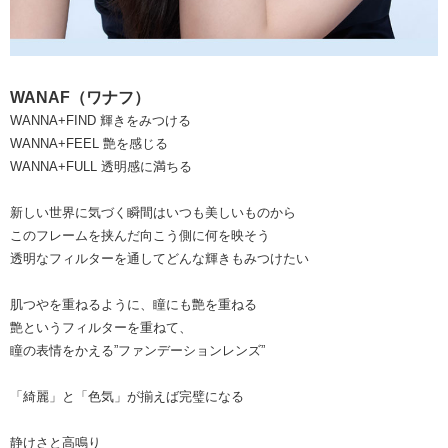
WANAF（ワナフ）
WANNA+FIND 輝きをみつける
WANNA+FEEL 艶を感じる
WANNA+FULL 透明感に満ちる
新しい世界に気づく瞬間はいつも美しいものから
このフレームを挟んだ向こう側に何を映そう
透明なフィルターを通してどんな輝きもみつけたい
肌つやを重ねるように、瞳にも艶を重ねる
艶というフィルターを重ねて、
瞳の表情をかえる”ファンデーションレンズ”
「綺麗」と「色気」が揃えば完璧になる
静けさと高鳴り