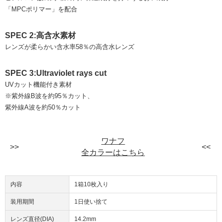
「MPCポリマー」を配合
SPEC 2:高含水素材
レンズが柔らかい含水率58％の高含水レンズ
SPEC 3:Ultraviolet rays cut
UVカット機能付き素材
※紫外線B波を約95％カット、
紫外線A波を約50％カット
ワナフ
全カラーはこちら
内容
1箱10枚入り
装用期間
1日使い捨て
レンズ直径(DIA)
14.2mm