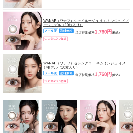
WANAF（ワナフ）シャイルージュ キムミンジュ イメ
ージモデル（10枚入り）
1,760円
当店特別価格
(税込)
WANAF（ワナフ）セレングロー キムミンジュ イメー
ジモデル（10枚入り）
1,760円
当店特別価格
(税込)