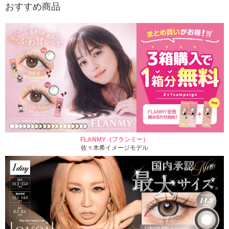
おすすめ商品
FLANMY（フランミー）
佐々木希イメージモデル