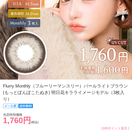
Flurry Monthly（フルーリーマンスリー）パールライトブラウン
(もっとぽんぽこたぬき) 明日花キラライメージモデル（3枚入
り）
当店特別価格
1,760円
(税込)
[160ポイント進呈 ]