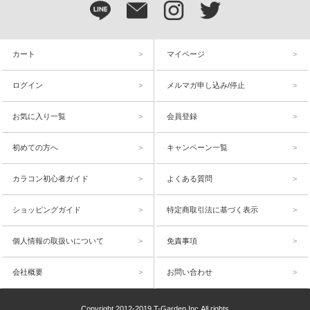
カート
マイページ
ログイン
メルマガ申し込み/停止
お気に入り一覧
会員登録
初めての方へ
キャンペーン一覧
カラコン初心者ガイド
よくある質問
ショッピングガイド
特定商取引法に基づく表示
個人情報の取扱いについて
免責事項
会社概要
お問い合わせ
Copyright 2012-2019 T-Garden,Inc.All rights