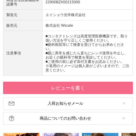
22900BZX00215000
認番号
製造元
エイショウ光学株式会社
販売元
株式会社 Wscale
■コンタクトレンズは高度管理医療機器です。取り
扱い方法を守り正しくご使用ください。
■眼科医院等にて検査を受けてからお求めくださ
い。
注意事項
■眼に異常を感じたら直ちにレンズ使用を中止し、
お近くの眼科等で検査を受診してください。
■ご使用の前に必ず添付文書をお読みください。
※装用のイメージは個人差がございますので、ご注
意ください。
レビューを書く
入荷お知らせメール
商品についてのお問い合わせ