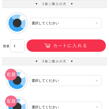
▼ 1箱ご購入の方 ▼
数量
▼ 2箱ご購入の方 ▼