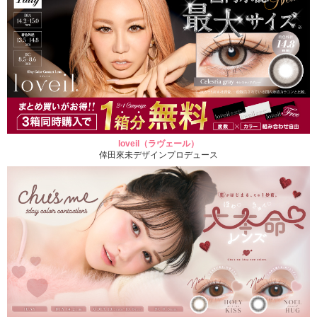
loveil（ラヴェール）
倖田來未デザインプロデュース