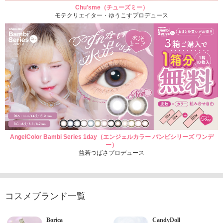
Chu'sme（チューズミー）
モテクリエイター・ゆうこすプロデュース
AngelColor Bambi Series 1day（エンジェルカラー バンビシリーズ ワンデ
ー）
益若つばさプロデュース
コスメブランド一覧