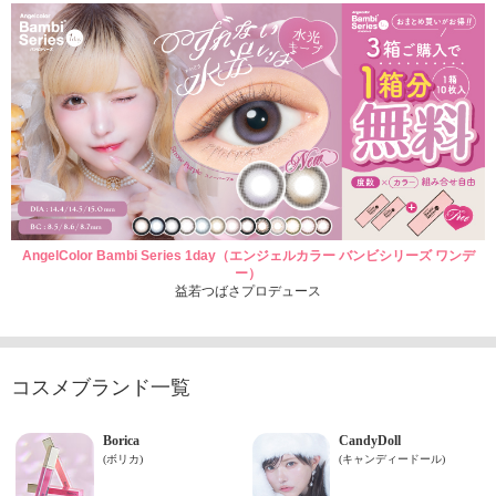
AngelColor Bambi Series 1day（エンジェルカラー バンビシリーズ ワンデ
ー）
益若つばさプロデュース
コスメブランド一覧