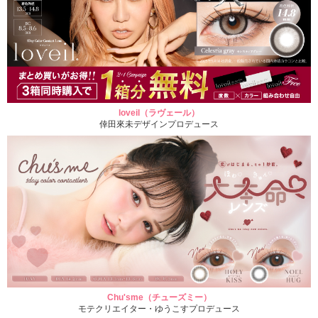
loveil（ラヴェール）
倖田來未デザインプロデュース
Chu'sme（チューズミー）
モテクリエイター・ゆうこすプロデュース