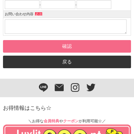
-
-
お問い合わせ内容
必須
お得情報はこちら☆
＼お得な
会員特典
や
クーポン
が利用可能☆／