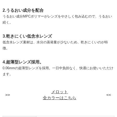
2.うるおい成分を配合
うるおい成分MPCポリマーがレンズをやさしく包み込むので、うるおい
続く。
3.乾きにくい低含水レンズ
低含水レンズ素材は、水分の蒸発量が少ないため、乾きにくいのが特
徴。
4.超薄型レンズ採用。
0.06mmの超薄型レンズを採用。一日中負担なく、快適にお使いいただけ
ます。
メロット
全カラーはこちら