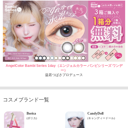
AngelColor Bambi Series 1day（エンジェルカラー バンビシリーズ ワンデ
ー）
益若つばさプロデュース
コスメブランド一覧