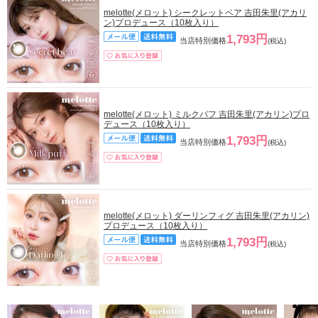
melotte(メロット) シークレットベア 吉田朱里(アカリ
ン)プロデュース（10枚入り）
1,793円
当店特別価格
(税込)
melotte(メロット) ミルクパフ 吉田朱里(アカリン)プロ
デュース（10枚入り）
1,793円
当店特別価格
(税込)
melotte(メロット) ダーリンフィグ 吉田朱里(アカリン)
プロデュース（10枚入り）
1,793円
当店特別価格
(税込)