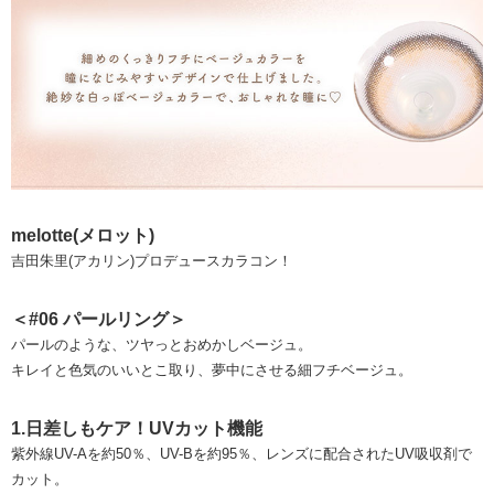
melotte(メロット)
吉田朱里(アカリン)プロデュースカラコン！
＜#06 パールリング＞
パールのような、ツヤっとおめかしベージュ。
キレイと色気のいいとこ取り、夢中にさせる細フチベージュ。
1.日差しもケア！UVカット機能
紫外線UV-Aを約50％、UV-Bを約95％、レンズに配合されたUV吸収剤で
カット。