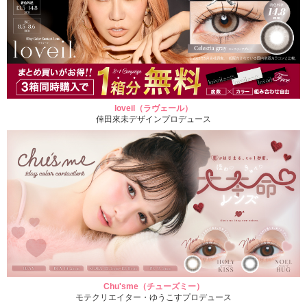
loveil（ラヴェール）
倖田來未デザインプロデュース
Chu'sme（チューズミー）
モテクリエイター・ゆうこすプロデュース