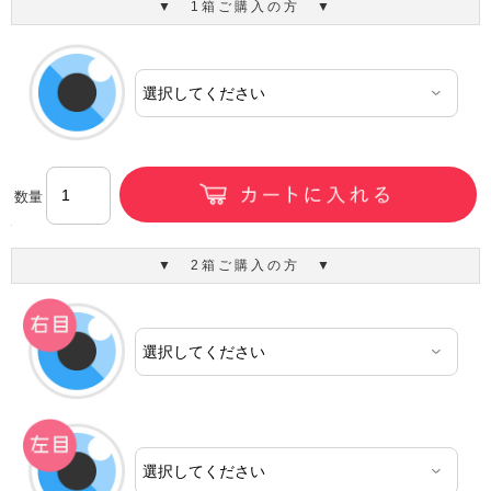
▼ 1箱ご購入の方 ▼
数量
▼ 2箱ご購入の方 ▼