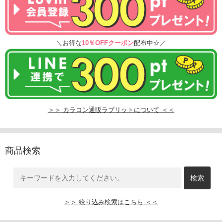
＼お得な
10％OFFクーポン
配布中☆／
＞＞ カラコン通販ラブリットについて ＜＜
商品検索
＞＞ 絞り込み検索はこちら ＜＜