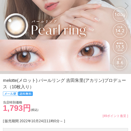
melotte(メロット) パールリング 吉田朱里(アカリン)プロデュー
ス（10枚入り）
当店特別価格
1,793円
(税込)
[49ポイント進呈 ]
[ 販売期間
2022年10月24日11時0分
～ ]