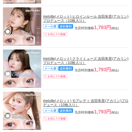
melotte(メロット) ヒロインルール 吉田朱里(アカリン)
プロデュース（10枚入り）
1,793円
当店特別価格
(税込)
melotte(メロット) クライミューズ 吉田朱里(アカリン)
プロデュース（10枚入り）
1,793円
当店特別価格
(税込)
melotte(メロット) モアレディ 吉田朱里(アカリン)プロ
デュース（10枚入り）
1,793円
当店特別価格
(税込)