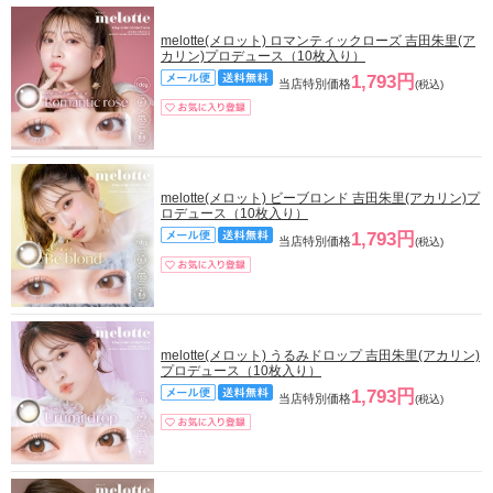
melotte(メロット) ロマンティックローズ 吉田朱里(ア
カリン)プロデュース（10枚入り）
1,793円
当店特別価格
(税込)
melotte(メロット) ビーブロンド 吉田朱里(アカリン)プ
ロデュース（10枚入り）
1,793円
当店特別価格
(税込)
melotte(メロット) うるみドロップ 吉田朱里(アカリン)
プロデュース（10枚入り）
1,793円
当店特別価格
(税込)