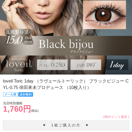
loveil Toric 1day （ラヴェールトーリック） ブラックビジュー C
YL-0.75 倖田來未プロデュース （10枚入り）
当店特別価格
1,760円
(税込)
[48ポイント進呈 ]
▼ 1箱ご購入の方 ▼