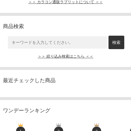
＞＞ カラコン通販ラブリットについて ＜＜
商品検索
＞＞ 絞り込み検索はこちら ＜＜
最近チェックした商品
ワンデーランキング