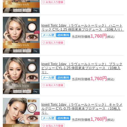
loveil Toric 1day （ラヴェールトーリック） ハニート
リック CYL-1.25 倖田來未プロデュース （10枚入り）
1,760円
当店特別価格
(税込)
loveil Toric 1day （ラヴェールトーリック） ブラック
ビジュー CYL-1.25 倖田來未プロデュース （10枚入
り）
1,760円
当店特別価格
(税込)
loveil Toric 1day （ラヴェールトーリック） キャラメ
ルグロー CYL-0.75 倖田來未プロデュース （10枚入
り）
1,760円
当店特別価格
(税込)