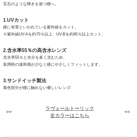
宝石のような輝きを放つ瞳へ。
1.UVカット
瞳に有害といわれている紫外線をカット。
※紫外線UV-Aを約75％以上、UV-Bを約95％以上カット。
2.含水率55％の高含水レンズ
含水率55％と水分を多く含むため、
装用時の違和感が少なく瞳にやさしくフィットします。
3.サンドイッチ製法
着色部分が瞳に触れない優しいレンズ
ラヴェールトーリック
全カラーはこちら