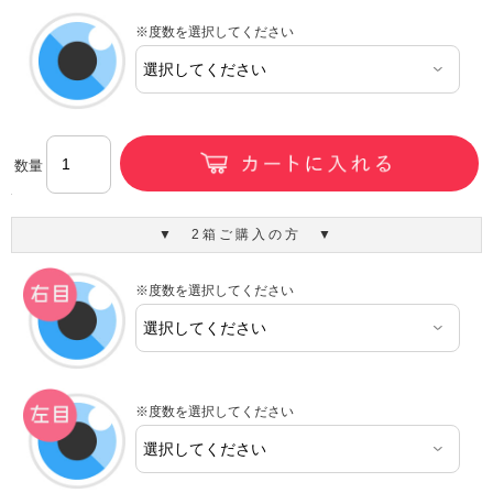
※度数を選択してください
数量
▼ 2箱ご購入の方 ▼
※度数を選択してください
※度数を選択してください