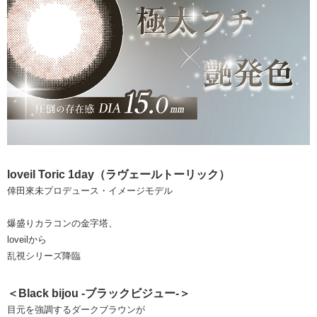
loveil Toric 1day（ラヴェールトーリック）
倖田來未プロデュース・イメージモデル
爆盛りカラコンの金字塔、
loveilから
乱視シリーズ降臨
＜Black bijou -ブラックビジュー-＞
目元を強調するダークブラウンが