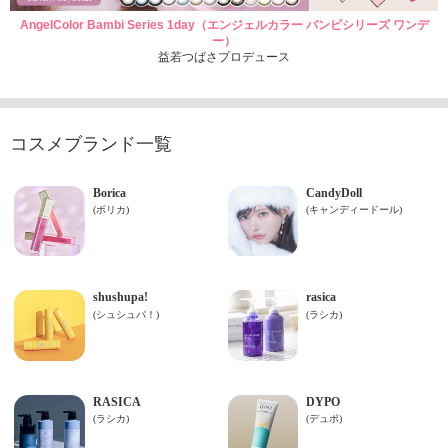
AngelColor Bambi Series 1day（エンジェルカラー バンビシリーズ ワンデ
ー）
益若つばさプロデュース
コスメブランド一覧