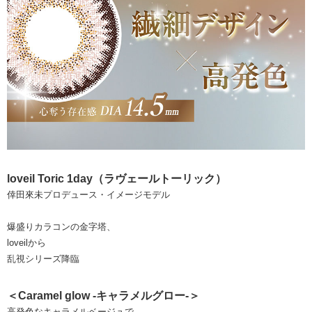
loveil Toric 1day（ラヴェールトーリック）
倖田來未プロデュース・イメージモデル
爆盛りカラコンの金字塔、
loveilから
乱視シリーズ降臨
＜Caramel glow -キャラメルグロー-＞
高発色なキャラメルベージュで