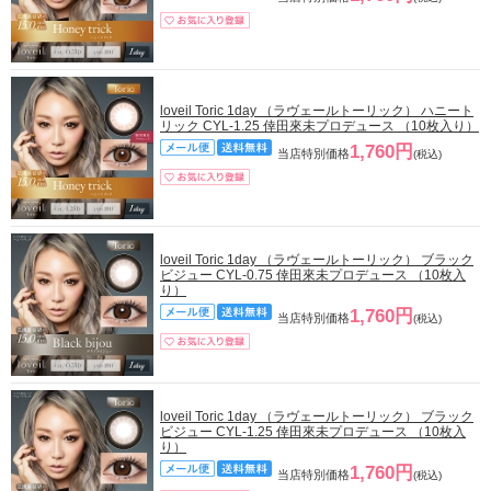
loveil Toric 1day （ラヴェールトーリック） ハニート
リック CYL-1.25 倖田來未プロデュース （10枚入り）
1,760円
当店特別価格
(税込)
loveil Toric 1day （ラヴェールトーリック） ブラック
ビジュー CYL-0.75 倖田來未プロデュース （10枚入
り）
1,760円
当店特別価格
(税込)
loveil Toric 1day （ラヴェールトーリック） ブラック
ビジュー CYL-1.25 倖田來未プロデュース （10枚入
り）
1,760円
当店特別価格
(税込)