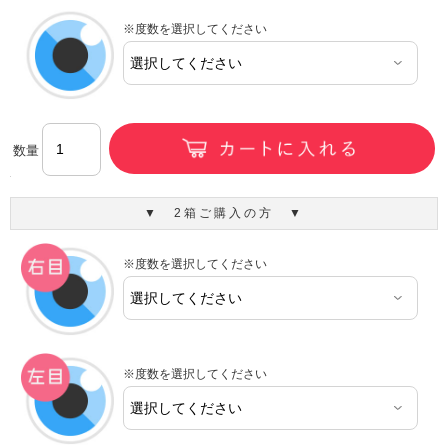
※度数を選択してください
数量
▼ 2箱ご購入の方 ▼
※度数を選択してください
※度数を選択してください