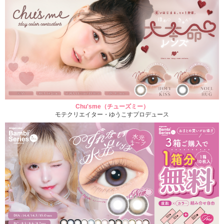
Chu'sme（チューズミー）
モテクリエイター・ゆうこすプロデュース