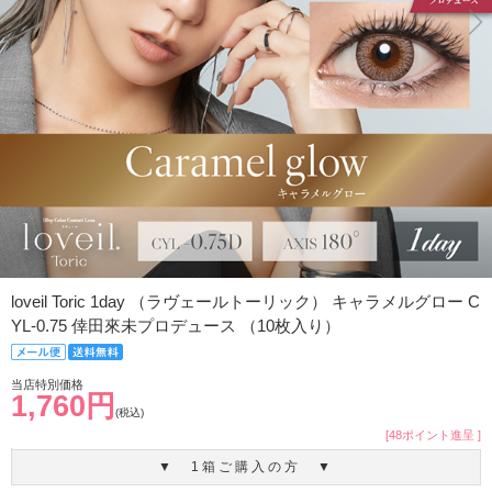
loveil Toric 1day （ラヴェールトーリック） キャラメルグロー C
YL-0.75 倖田來未プロデュース （10枚入り）
当店特別価格
1,760円
(税込)
[48ポイント進呈 ]
▼ 1箱ご購入の方 ▼