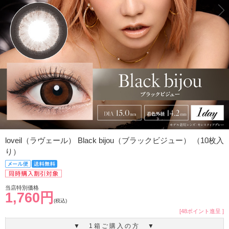
loveil（ラヴェール） Black bijou（ブラックビジュー） （10枚入
り）
当店特別価格
1,760円
(税込)
[48ポイント進呈 ]
▼ 1箱ご購入の方 ▼