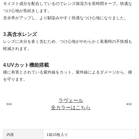
モイスト成分を配合しているのでレンズ保湿力を長時間キープ。快適な
つけ心地が長続きします。
含水率がアップし、より馴染みやすく快適なつけ心地になりました。
3.高含水レンズ
レンズに水分を多く含むため、つけ心地がやわらかく装着時の不快感も
軽減されます。
4.UVカット機能搭載
瞳に有害とされている紫外線をカット。紫外線によるダメージから、瞳
を守ります。
ラヴェール
全カラーはこちら
内容
1箱10枚入り