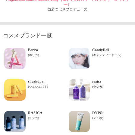
ー）
益若つばさプロデュース
コスメブランド一覧