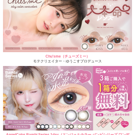
Chu'sme（チューズミー）
モテクリエイター・ゆうこすプロデュース
AngelColor Bambi Series 1day（エンジェルカラー バンビシリーズ ワンデ