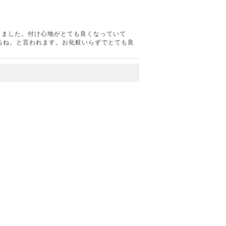
入しました。付け心地がとても良くなっていて
るね。と言われます。お化粧いらずでとても良