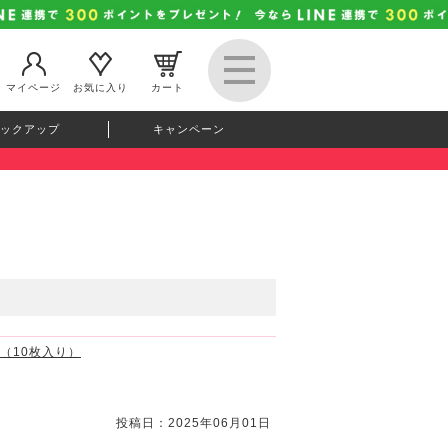
マイページ
お気に入り
カート
ックアップ
キャンペーン
） （10枚入り）
投稿日：2025年06月01日