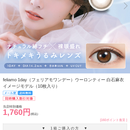
feliamo 1day（フェリアモワンデー）ウーロンティー 白石麻衣
イメージモデル（10枚入り）
当店特別価格
1,760円
(税込)
[160ポイント進呈 ]
▼ 1箱ご購入の方 ▼