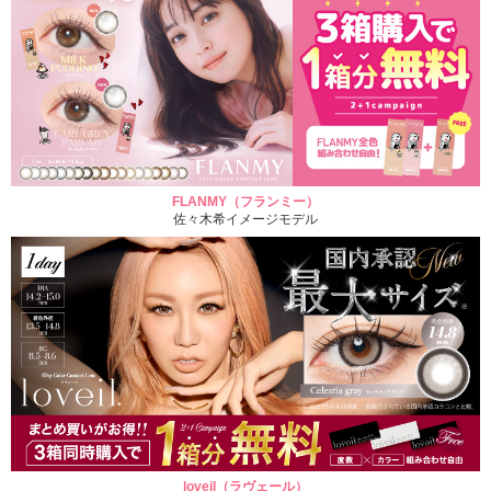
FLANMY（フランミー）
佐々木希イメージモデル
loveil（ラヴェール）