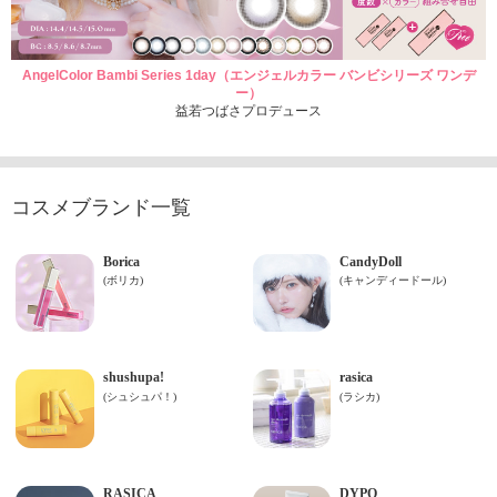
AngelColor Bambi Series 1day（エンジェルカラー バンビシリーズ ワンデ
ー）
益若つばさプロデュース
コスメブランド一覧