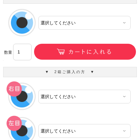
数量
▼ 2箱ご購入の方 ▼