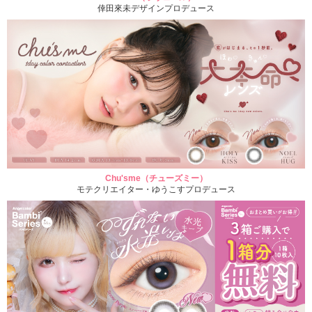
倖田來未デザインプロデュース
Chu'sme（チューズミー）
モテクリエイター・ゆうこすプロデュース