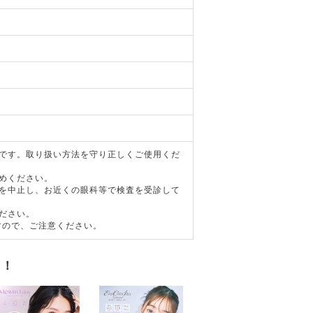
器です。取り扱い方法を守り正しくご使用くだ
めください。
用を中止し、お近くの眼科等で検査を受診して
ださい。
すので、ご注意ください。
す！