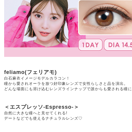
feliamo(フェリアモ)
白石麻衣イメージモデルカラコン！
瞳から愛されオーラを放つ好印象レンズで女性らしさと品を演出。
どんな場面にも溶け込むレンズラインナップで誰からも愛される瞳に
＜エスプレッソ-Espresso-＞
自然に大きな瞳へと見せてくれる!
デートなどでも使えるナチュラルレンズ♡