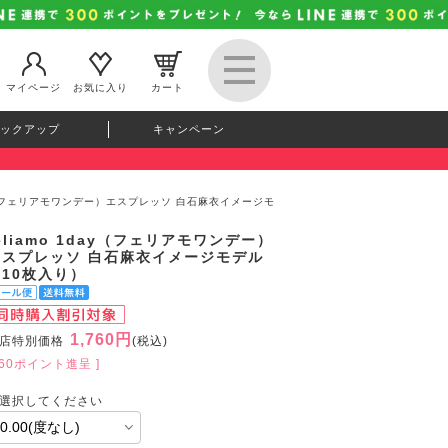
マイページ
お気に入り
カート
ックアップ
キャンペーン
day（フェリアモワンデー）エスプレッソ 白石麻衣イメージモ
eliamo 1day（フェリアモワンデー）
エスプレッソ 白石麻衣イメージモデル
（10枚入り）
1,760円
店特別価格
(税込)
160ポイント進呈 ]