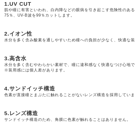
1.UV CUT
肌や瞳に有害といわれ、白内障などの眼病を引き起こす危険性のある紫
75％、UV-B波を99％カットします。
2.イオン性
水分を多く含み酸素を通しやすいため瞳への負担が少なく、快適な装
3.高含水
水分を多く含むやわらかい素材で、瞳に違和感なく快適なつけ心地で
※装用感には個人差があります。
4.サンドイッチ構造
色素が直接瞳とまぶたに触れることがないレンズ構造を採用していま
5.レンズ構造
サンドイッチ構造のため、角膜に色素が触れることはありません。