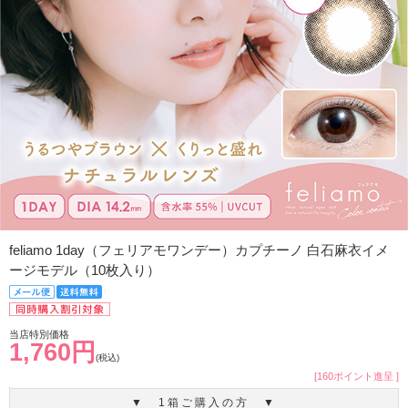
feliamo 1day（フェリアモワンデー）カプチーノ 白石麻衣イメ
ージモデル（10枚入り）
当店特別価格
1,760円
(税込)
[160ポイント進呈 ]
▼ 1箱ご購入の方 ▼