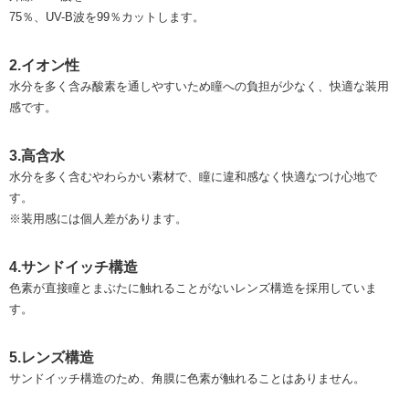
75％、UV-B波を99％カットします。
2.イオン性
水分を多く含み酸素を通しやすいため瞳への負担が少なく、快適な装用
感です。
3.高含水
水分を多く含むやわらかい素材で、瞳に違和感なく快適なつけ心地で
す。
※装用感には個人差があります。
4.サンドイッチ構造
色素が直接瞳とまぶたに触れることがないレンズ構造を採用していま
す。
5.レンズ構造
サンドイッチ構造のため、角膜に色素が触れることはありません。