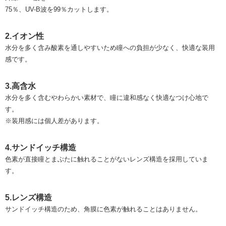
75％、UV-B波を99％カットします。
2.イオン性
水分を多く含み酸素を通しやすいため瞳への負担が少なく、快適な装用
感です。
3.高含水
水分を多く含むやわらかい素材で、瞳に違和感なく快適なつけ心地で
す。
※装用感には個人差があります。
4.サンドイッチ構造
色素が直接瞳とまぶたに触れることがないレンズ構造を採用していま
す。
5.レンズ構造
サンドイッチ構造のため、角膜に色素が触れることはありません。