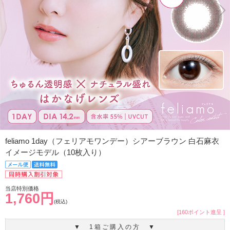
feliamo 1day（フェリアモワンデー）シアーブラウン 白石麻衣
イメージモデル（10枚入り）
当店特別価格
1,760円
(税込)
[160ポイント進呈 ]
▼ 1箱ご購入の方 ▼