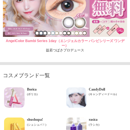
AngelColor Bambi Series 1day（エンジェルカラー バンビシリーズ ワンデ
ー）
益若つばさプロデュース
コスメブランド一覧