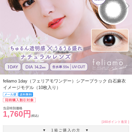
feliamo 1day（フェリアモワンデー）シアーブラック 白石麻衣
イメージモデル（10枚入り）
当店特別価格
1,760円
(税込)
[160ポイント進呈 ]
▼ 1箱ご購入の方 ▼