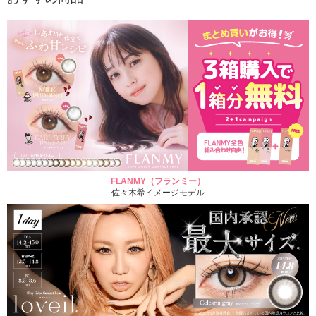
FLANMY（フランミー）
佐々木希イメージモデル