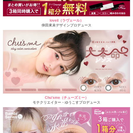
loveil（ラヴェール）
倖田來未デザインプロデュース
Chu'sme（チューズミー）
モテクリエイター・ゆうこすプロデュース