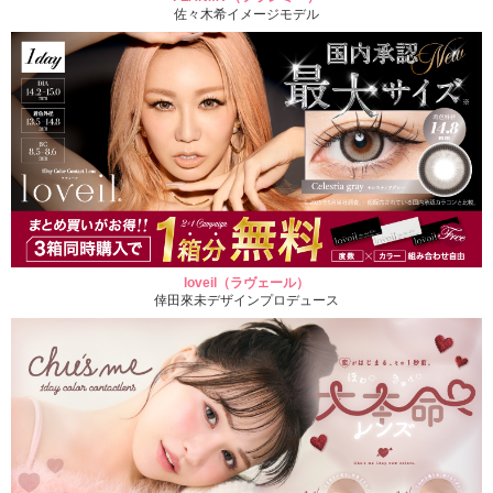
佐々木希イメージモデル
loveil（ラヴェール）
倖田來未デザインプロデュース