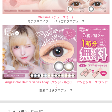
Chu'sme（チューズミー）
モテクリエイター・ゆうこすプロデュース
AngelColor Bambi Series 1day（エンジェルカラー バンビシリーズ ワンデ
ー）
益若つばさプロデュース
コスメブランド一覧