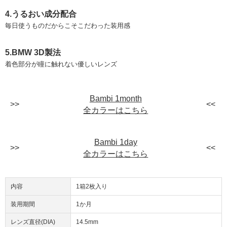
4.うるおい成分配合
毎日使うものだからこそこだわった装用感
5.BMW 3D製法
着色部分が瞳に触れない優しいレンズ
Bambi 1month
全カラーはこちら
Bambi 1day
全カラーはこちら
内容
1箱2枚入り
装用期間
1か月
レンズ直径(DIA)
14.5mm