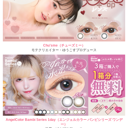
Chu'sme（チューズミー）
モテクリエイター・ゆうこすプロデュース
AngelColor Bambi Series 1day（エンジェルカラー バンビシリーズ ワンデ
ー）