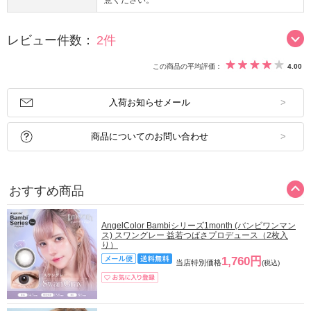
レビュー件数：
2件
この商品の平均評価：
4.00
入荷お知らせメール
商品についてのお問い合わせ
おすすめ商品
AngelColor Bambiシリーズ1month (バンビワンマン
ス) スワングレー 益若つばさプロデュース（2枚入
り）
1,760円
当店特別価格
(税込)