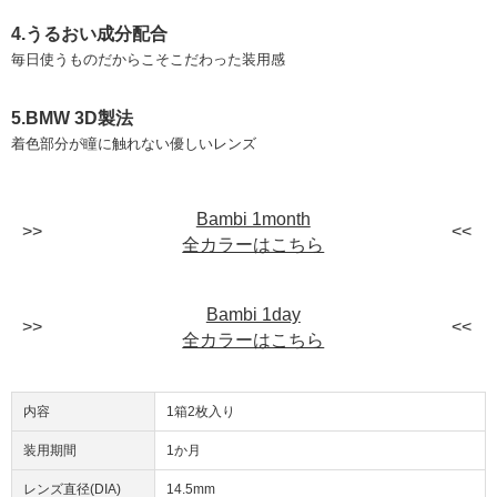
4.うるおい成分配合
毎日使うものだからこそこだわった装用感
5.BMW 3D製法
着色部分が瞳に触れない優しいレンズ
Bambi 1month
全カラーはこちら
Bambi 1day
全カラーはこちら
内容
1箱2枚入り
装用期間
1か月
レンズ直径(DIA)
14.5mm