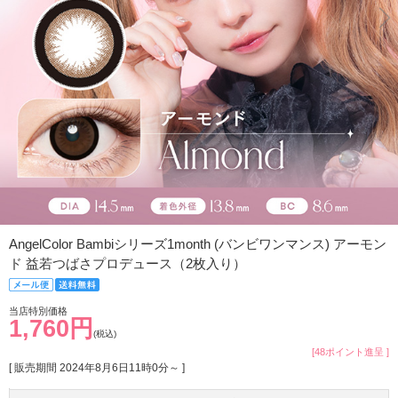
AngelColor Bambiシリーズ1month (バンビワンマンス) アーモン
ド 益若つばさプロデュース（2枚入り）
当店特別価格
1,760円
(税込)
[48ポイント進呈 ]
[ 販売期間
2024年8月6日11時0分
～ ]