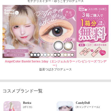
モテクリエイター・ゆうこすプロデュース
AngelColor Bambi Series 1day（エンジェルカラー バンビシリーズ ワンデ
ー）
益若つばさプロデュース
コスメブランド一覧