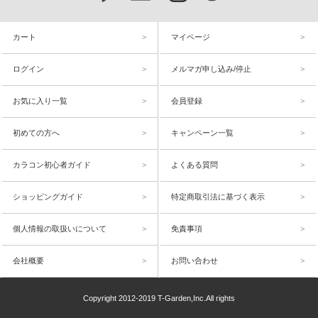
カート
マイページ
ログイン
メルマガ申し込み/停止
お気に入り一覧
会員登録
初めての方へ
キャンペーン一覧
カラコン初心者ガイド
よくある質問
ショッピングガイド
特定商取引法に基づく表示
個人情報の取扱いについて
免責事項
会社概要
お問い合わせ
Copyright 2012-2019 T-Garden,Inc.All rights