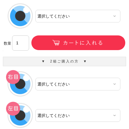
数量
▼ 2箱ご購入の方 ▼