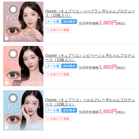
Quprie（キュプリエ）べべブラン Rちゃんプロデュー
ス（10枚入り）
1,683円
当店特別価格
(税込)
Quprie（キュプリエ）シピベージュ Rちゃんプロデュ
ース（10枚入り）
1,683円
当店特別価格
(税込)
Quprie（キュプリエ）ペルルグレー Rちゃんプロデュ
ース（10枚入り）
1,683円
当店特別価格
(税込)