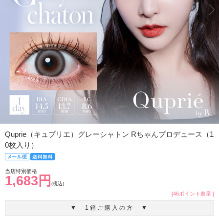
Quprie（キュプリエ）グレーシャトン Rちゃんプロデュース（1
0枚入り）
当店特別価格
1,683円
(税込)
[46ポイント進呈 ]
▼ 1箱ご購入の方 ▼