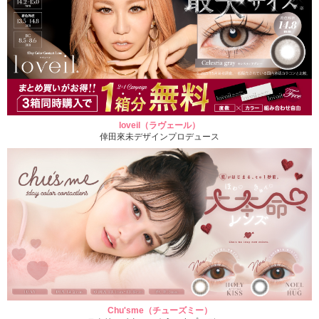
loveil（ラヴェール）
倖田來未デザインプロデュース
Chu'sme（チューズミー）