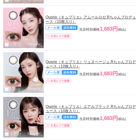
Quprie（キュプリエ）アムールロゼ Rちゃんプロデュ
ース（10枚入り）
1,683円
当店特別価格
(税込)
Quprie（キュプリエ）リュヌベージュ Rちゃんプロデ
ュース（10枚入り）
1,683円
当店特別価格
(税込)
Quprie（キュプリエ）エアルブラック Rちゃんプロデ
ュース（10枚入り）
1,683円
当店特別価格
(税込)