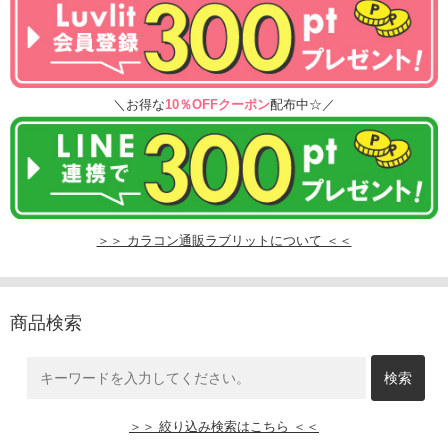
＼お得な
10％OFFクーポン
配布中☆／
＞＞ カラコン通販ラブリットについて ＜＜
商品検索
＞＞ 絞り込み検索はこちら ＜＜