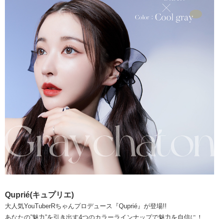
Quprié(キュプリエ)
大人気YouTuberRちゃんプロデュース『Quprié』が登場!!
あなたの”魅力”を引き出す4つのカラーラインナップで魅力を自信に！