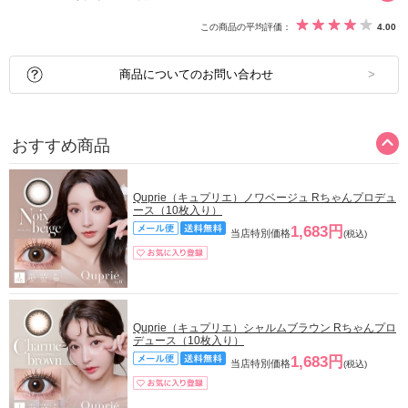
この商品の平均評価：
4.00
商品についてのお問い合わせ
おすすめ商品
Quprie（キュプリエ）ノワベージュ Rちゃんプロデュ
ース（10枚入り）
1,683円
当店特別価格
(税込)
Quprie（キュプリエ）シャルムブラウン Rちゃんプロ
デュース（10枚入り）
1,683円
当店特別価格
(税込)