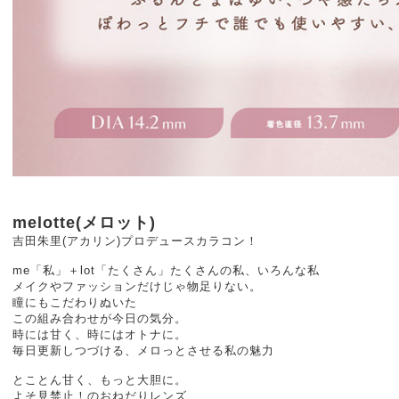
melotte(メロット)
吉田朱里(アカリン)プロデュースカラコン！
me「私」＋lot「たくさん」たくさんの私、いろんな私
メイクやファッションだけじゃ物足りない。
瞳にもこだわりぬいた
この組み合わせが今日の気分。
時には甘く、時にはオトナに。
毎日更新しつづける、メロっとさせる私の魅力
とことん甘く、もっと大胆に。
よそ見禁止！のおねだりレンズ