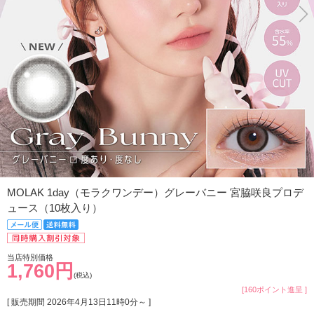
MOLAK 1day（モラクワンデー）グレーバニー 宮脇咲良プロデ
ュース（10枚入り）
当店特別価格
1,760円
(税込)
[160ポイント進呈 ]
[ 販売期間
2026年4月13日11時0分
～ ]