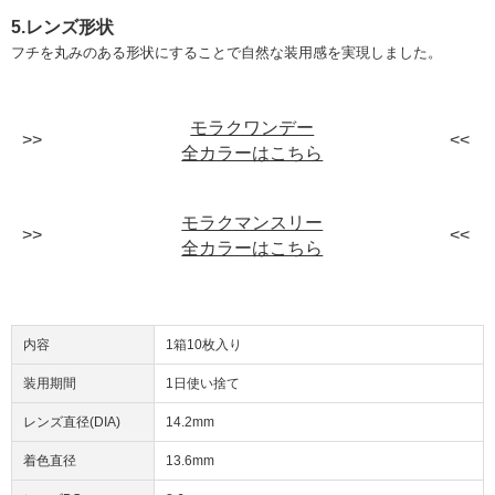
5.レンズ形状
フチを丸みのある形状にすることで自然な装用感を実現しました。
モラクワンデー
全カラーはこちら
モラクマンスリー
全カラーはこちら
内容
1箱10枚入り
装用期間
1日使い捨て
レンズ直径(DIA)
14.2mm
着色直径
13.6mm