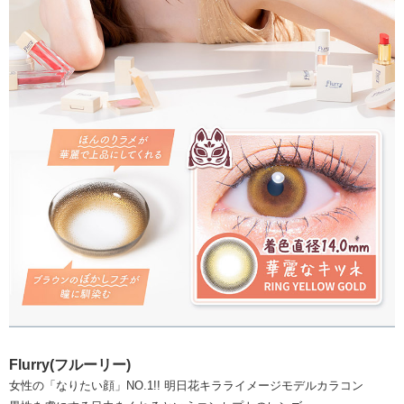
Flurry(フルーリー)
女性の「なりたい顔」NO.1!! 明日花キラライメージモデルカラコン