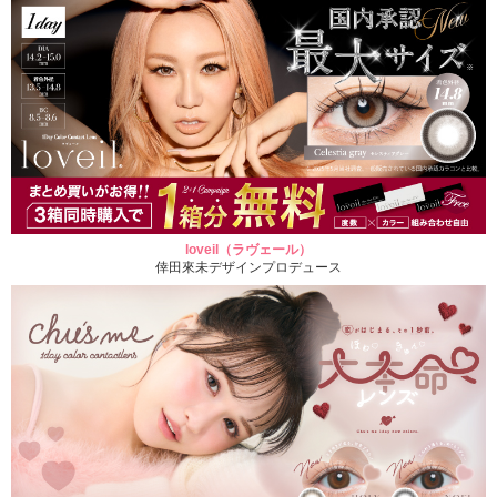
loveil（ラヴェール）
倖田來未デザインプロデュース