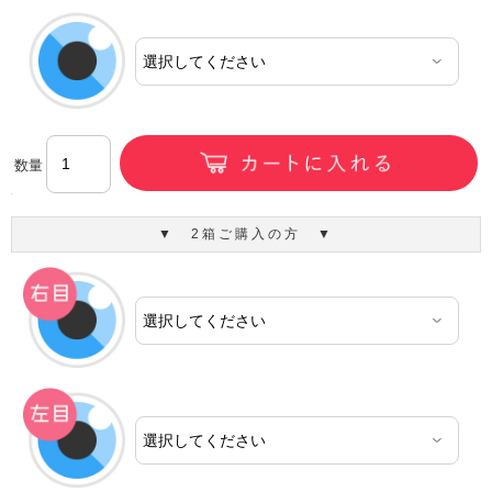
数量
▼ 2箱ご購入の方 ▼