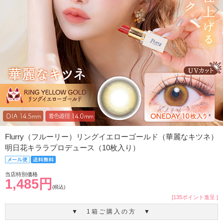
Flurry（フルーリー）リングイエローゴールド（華麗なキツネ）
明日花キララプロデュース（10枚入り）
当店特別価格
1,485円
(税込)
[135ポイント進呈 ]
▼ 1箱ご購入の方 ▼