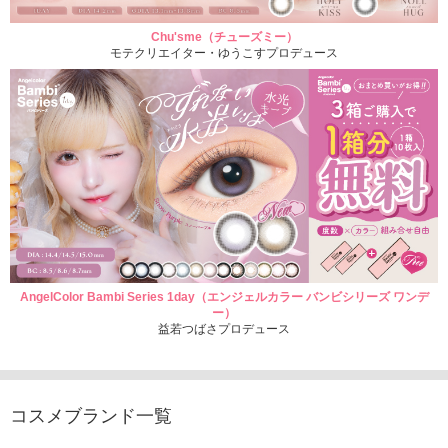
Chu'sme（チューズミー）
モテクリエイター・ゆうこすプロデュース
AngelColor Bambi Series 1day（エンジェルカラー バンビシリーズ ワンデ
ー）
益若つばさプロデュース
コスメブランド一覧