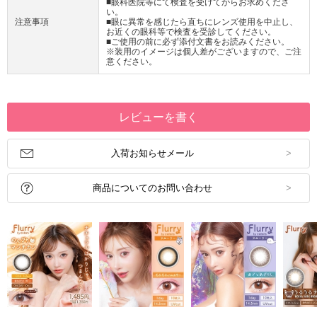
■眼科医院等にて検査を受けてからお求めくださ
い。
注意事項
■眼に異常を感じたら直ちにレンズ使用を中止し、
お近くの眼科等で検査を受診してください。
■ご使用の前に必ず添付文書をお読みください。
※装用のイメージは個人差がございますので、ご注
意ください。
レビューを書く
入荷お知らせメール
商品についてのお問い合わせ