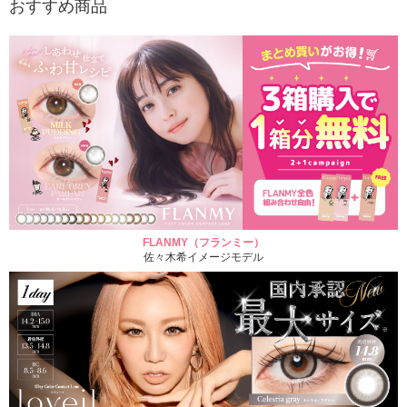
おすすめ商品
FLANMY（フランミー）
佐々木希イメージモデル