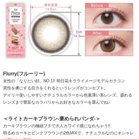
Flurry(フルーリー)
女性の「なりたい顔」NO.1!! 明日花キラライメージモデルカラコン
異性を虜にする目力をくれるというレンズがコンセプト。
デイリー使いしやすいナチュラルカラーから色素薄い系レンズ、盛れる
レンズまで豊富なカラバリからお好きなカラーを選んでね♪
＜ライトカーキブラウン-褒められパンダ-＞
カーキブラウンの極細フチで大人カワイイ瞳になれちゃう!!
明るめカーキとピンクブラウンの2色MIXで、ナチュラルなのにオシャレ