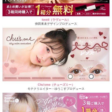
loveil（ラヴェール）
倖田來未デザインプロデュース
Chu'sme（チューズミー）
モテクリエイター・ゆうこすプロデュース