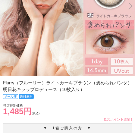
Flurry（フルーリー）ライトカーキブラウン（褒められパンダ）
明日花キララプロデュース（10枚入り）
当店特別価格
1,485円
(税込)
[135ポイント進呈 ]
▼ 1箱ご購入の方 ▼