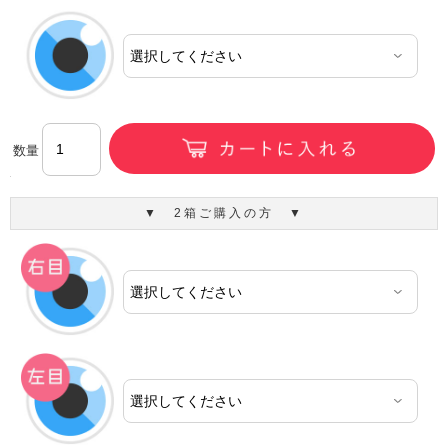
数量
▼ 2箱ご購入の方 ▼