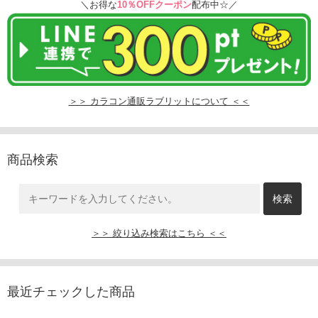
＼お得な
10％OFFクーポン
配布中☆／
＞＞ カラコン通販ラブリットについて ＜＜
商品検索
＞＞ 絞り込み検索はこちら ＜＜
最近チェックした商品