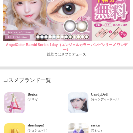
AngelColor Bambi Series 1day（エンジェルカラー バンビシリーズ ワンデ
ー）
益若つばさプロデュース
コスメブランド一覧