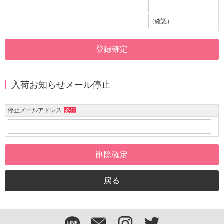
（確認）
入荷お知らせメール停止
停止メールアドレス
必須