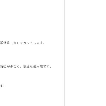
紫外線（※）をカットします。
の負担が少なく、快適な装用感です。
す。