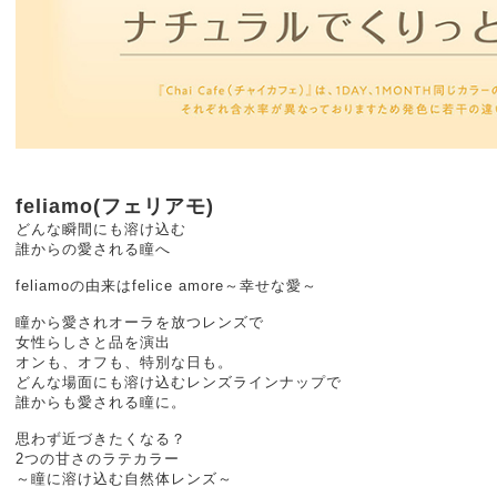
feliamo(フェリアモ)
どんな瞬間にも溶け込む
誰からの愛される瞳へ
feliamoの由来はfelice amore～幸せな愛～
瞳から愛されオーラを放つレンズで
女性らしさと品を演出
オンも、オフも、特別な日も。
どんな場面にも溶け込むレンズラインナップで
誰からも愛される瞳に。
思わず近づきたくなる？
2つの甘さのラテカラー
～瞳に溶け込む自然体レンズ～