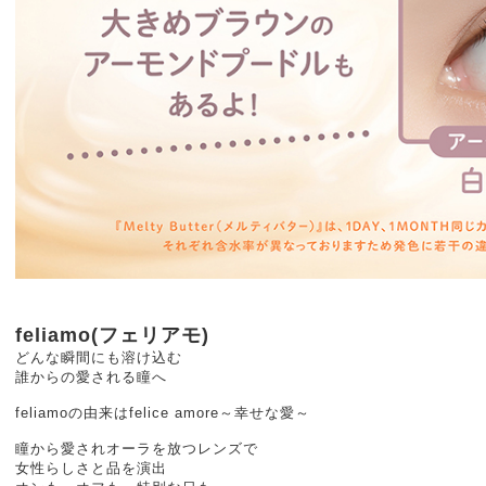
feliamo(フェリアモ)
どんな瞬間にも溶け込む
誰からの愛される瞳へ
feliamoの由来はfelice amore～幸せな愛～
瞳から愛されオーラを放つレンズで
女性らしさと品を演出