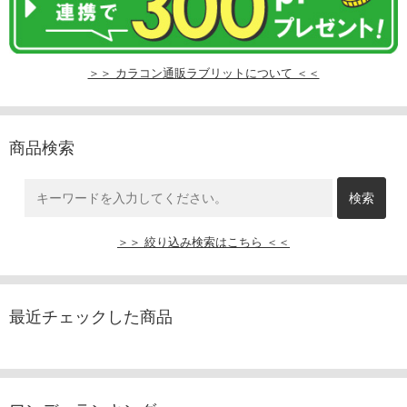
＞＞ カラコン通販ラブリットについて ＜＜
商品検索
＞＞ 絞り込み検索はこちら ＜＜
最近チェックした商品