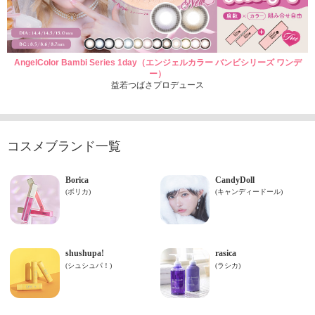
AngelColor Bambi Series 1day（エンジェルカラー バンビシリーズ ワンデ
ー）
益若つばさプロデュース
コスメブランド一覧