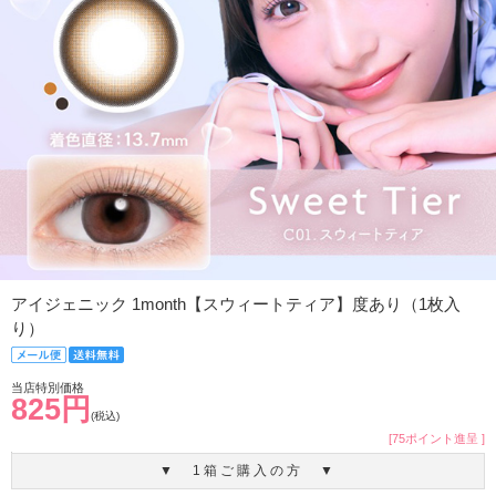
アイジェニック 1month【スウィートティア】度あり（1枚入
り）
当店特別価格
825円
(税込)
[75ポイント進呈 ]
▼ 1箱ご購入の方 ▼