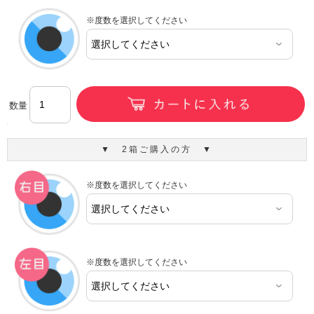
※度数を選択してください
数量
▼ 2箱ご購入の方 ▼
※度数を選択してください
※度数を選択してください