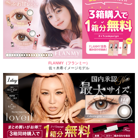
FLANMY（フランミー）
佐々木希イメージモデル