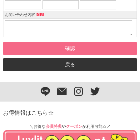
-
-
お問い合わせ内容
必須
お得情報はこちら☆
＼お得な
会員特典
や
クーポン
が利用可能☆／