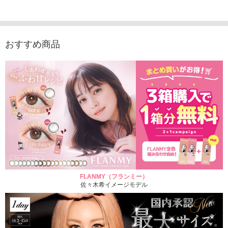
1,760円
1,815円
1,760円
1,848
(税込)
(税込)
(税込)
おすすめ商品
FLANMY（フランミー）
佐々木希イメージモデル