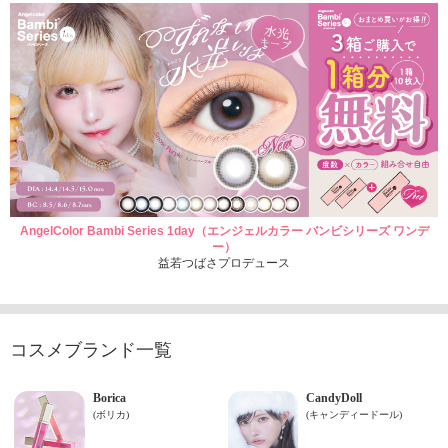
AngelColor Bambi Series 1day（エンジェルカラー バンビシリーズ ワンデ
ー）
益若つばさプロデュース
コスメブランド一覧