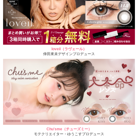
loveil（ラヴェール）
倖田來未デザインプロデュース
Chu'sme（チューズミー）
モテクリエイター・ゆうこすプロデュース