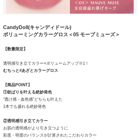
CandyDoll(キャンディドール)
ボリューミングカラーグロス＜05 モーブミューズ＞
【数量限定】
透明感引き立てカラー×ボリュームアップ※1！
むちっと#あざとカラーグロス
【商品POINT】
①欲ばりを叶える絶妙発色
“透け感・血色感”どちらも叶えた
1本でも盛れる絶妙発色
②透明感引き立てカラー
お肌の透明感がより引き立つように
彩度・明度のバランスが計算されたこだわりカラー