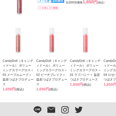
1,650円
当店特別価格
(税込)
CandyDoll（キャンデ
CandyDoll（キャンデ
CandyDoll（キャンデ
Candy
ィドール） ボリュー
ィドール） ボリュー
ィドール） ボリュー
ィドール
ミングカラーグロス＜
ミングカラーグロス＜
ミングカラーグロス＜
ミングカ
03 メープルムード＞
02 ピーチブレイク＞
01 ラブバニー＞ 益若
04 ロ
益若つばさプロデュー
益若つばさプロデュー
つばさプロデュース
つばさプ
ス
ス
1,650円
1,650
(税込)
1,650円
1,650円
(税込)
(税込)