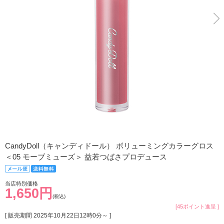
CandyDoll（キャンディドール） ボリューミングカラーグロス
＜05 モーブミューズ＞ 益若つばさプロデュース
当店特別価格
1,650円
(税込)
[45ポイント進呈 ]
[ 販売期間
2025年10月22日12時0分
～ ]