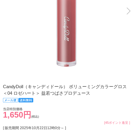
CandyDoll（キャンディドール） ボリューミングカラーグロス
＜04 ロゼハート＞ 益若つばさプロデュース
当店特別価格
1,650円
(税込)
[45ポイント進呈 ]
[ 販売期間
2025年10月22日12時0分
～ ]