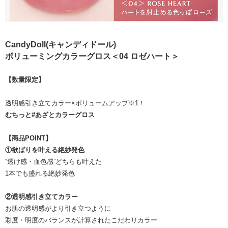
CandyDoll(キャンディドール)
ボリューミングカラーグロス＜04 ロゼハート＞
【数量限定】
透明感引き立てカラー×ボリュームアップ※1！
むちっと#あざとカラーグロス
【商品POINT】
①欲ばりを叶える絶妙発色
“透け感・血色感”どちらも叶えた
1本でも盛れる絶妙発色
②透明感引き立てカラー
お肌の透明感がより引き立つように
彩度・明度のバランスが計算されたこだわりカラー