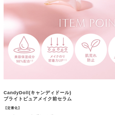
CandyDoll(キャンディドール)
ブライトピュアメイク前セラム
【定番化】