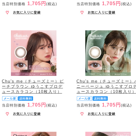
1,705円
1,705円
当店特別価格
(税込)
当店特別価格
(税込)
Chu's me（チューズミー）ピ
Chu's me（チューズミー）
ーチブラウン ゆうこすプロデ
ニーベージュ ゆうこすプロ
ュースカラコン（10枚入り）
ュースカラコン（10枚入り
1,705円
1,705円
当店特別価格
(税込)
当店特別価格
(税込)