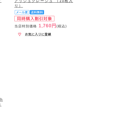
プ
アッシュグレージュ （10枚入
り）
1,760円
当店特別価格
(税込)
ch
ロ