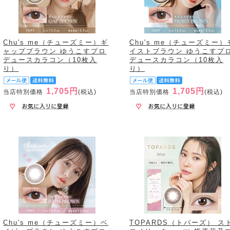
Chu's me（チューズミー）ギ
Chu's me（チューズミー）
ャップブラウン ゆうこすプロ
イストブラウン ゆうこすプ
デュースカラコン（10枚入
デュースカラコン（10枚入
り）
り）
1,705円
1,705円
当店特別価格
(税込)
当店特別価格
(税込)
Chu's me（チューズミー）ベ
TOPARDS（トパーズ） ス