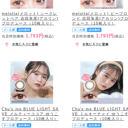
melotte(メロット) シークレ
melotte(メロット) ビーブロ
ットベア 吉田朱里(アカリン)
ンド 吉田朱里(アカリン)プ
プロデュース（10枚入り）
デュース（10枚入り）
1,793円
1,793円
当店特別価格
(税込)
当店特別価格
(税込)
Chu's me BLUE LIGHT SA
Chu's me BLUE LIGHT S
VE メルティーココア ゆうこ
VE ミルキーチャイ ゆうこ
すプロデュース（10枚入り）
プロデュース（10枚入り）