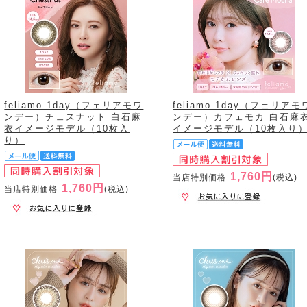
feliamo 1day（フェリアモワ
feliamo 1day（フェリアモ
ンデー）チェスナット 白石麻
ンデー）カフェモカ 白石麻
衣イメージモデル（10枚入
イメージモデル（10枚入り
り）
1,760円
当店特別価格
(税込)
1,760円
当店特別価格
(税込)