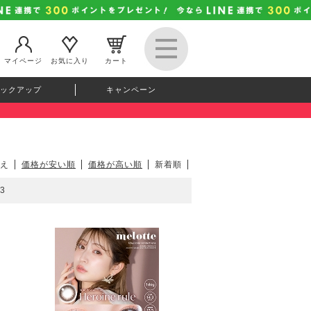
マイページ
お気に入り
カート
ックアップ
キャンペーン
え
価格が安い順
価格が高い順
新着順
3