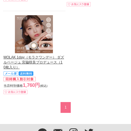
MOLAK 1day（モラクワンデー） ダズ
ルベージュ 宮脇咲良プロデュース（1
0枚入り）
1,760円
当店特別価格
(税込)
1