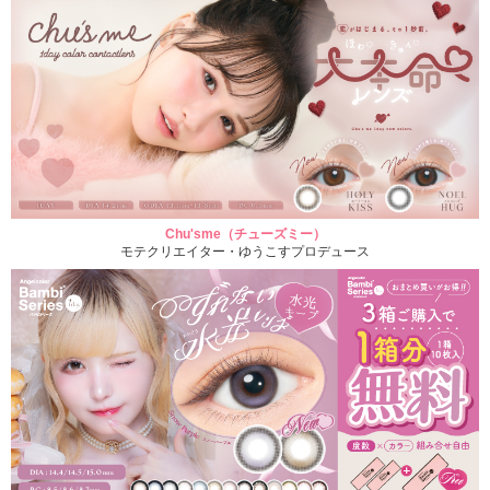
Chu'sme（チューズミー）
モテクリエイター・ゆうこすプロデュース