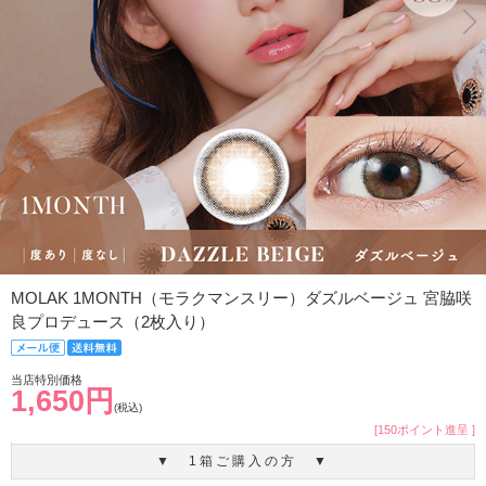
MOLAK 1MONTH（モラクマンスリー）ダズルベージュ 宮脇咲
良プロデュース（2枚入り）
当店特別価格
1,650円
(税込)
[150ポイント進呈 ]
▼ 1箱ご購入の方 ▼