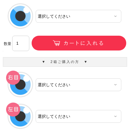
数量
▼ 2箱ご購入の方 ▼