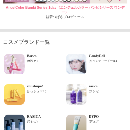
AngelColor Bambi Series 1day（エンジェルカラー バンビシリーズ ワンデ
ー）
益若つばさプロデュース
コスメブランド一覧