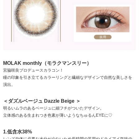
MOLAK monthly（モラクマンスリー）
宮脇咲良プロデュースカラコン！
瞳の印象を引き立てるカラーリングと繊細なデザインで自然な美しさを
演出。
＜ダズルベージュ Dazzle Beige ＞
明るいムラのあるベージュに細フチがついたデザイン。
立体感のある生まれつき色素が薄いようなちゅるんEYEに♡
1.低含水38%
レンズ自体に必要な水分が少ないため長時間の装用やドライアイ気味の