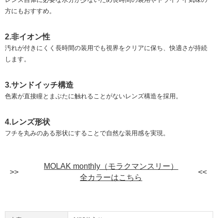
方にもおすすめ。
2.非イオン性
汚れが付きにくく長時間の装用でも視界をクリアに保ち、快適さが持続
します。
3.サンドイッチ構造
色素が直接瞳とまぶたに触れることがないレンズ構造を採用。
4.レンズ形状
フチを丸みのある形状にすることで自然な装用感を実現。
MOLAK monthly（モラクマンスリー）
全カラーはこちら