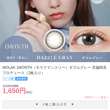
MOLAK 1MONTH（モラクマンスリー）ダズルグレー 宮脇咲良
プロデュース（2枚入り）
当店特別価格
1,650円
(税込)
[150ポイント進呈 ]
▼ 1箱ご購入の方 ▼