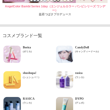
AngelColor Bambi Series 1day（エンジェルカラー バンビシリーズ ワンデ
ー）
益若つばさプロデュース
コスメブランド一覧