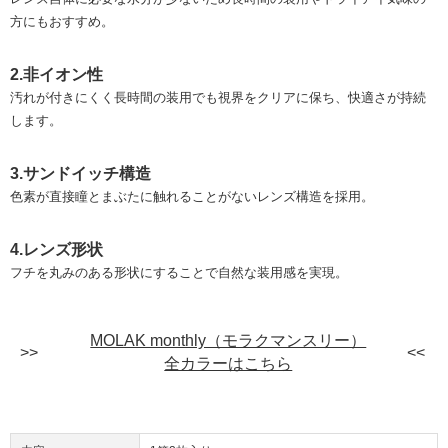
方にもおすすめ。
2.非イオン性
汚れが付きにくく長時間の装用でも視界をクリアに保ち、快適さが持続
します。
3.サンドイッチ構造
色素が直接瞳とまぶたに触れることがないレンズ構造を採用。
4.レンズ形状
フチを丸みのある形状にすることで自然な装用感を実現。
MOLAK monthly（モラクマンスリー）
全カラーはこちら