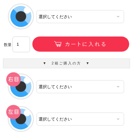
数量
▼ 2箱ご購入の方 ▼