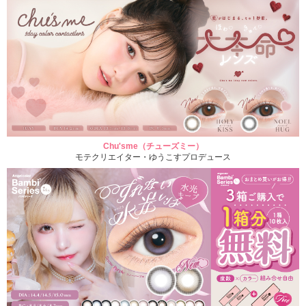
Chu'sme（チューズミー）
モテクリエイター・ゆうこすプロデュース