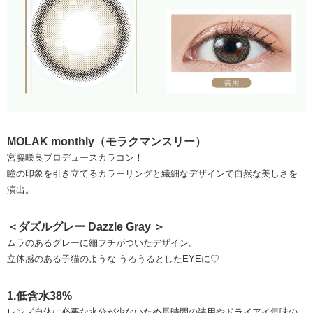
MOLAK monthly（モラクマンスリー）
宮脇咲良プロデュースカラコン！
瞳の印象を引き立てるカラーリングと繊細なデザインで自然な美しさを
演出。
＜ダズルグレー Dazzle Gray ＞
ムラのあるグレーに細フチがついたデザイン。
立体感のある子猫のような うるうるとしたEYEに♡
1.低含水38%
レンズ自体に必要な水分が少ないため長時間の装用やドライアイ気味の