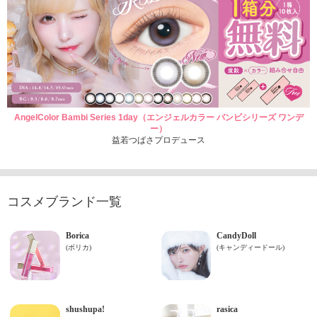
AngelColor Bambi Series 1day（エンジェルカラー バンビシリーズ ワンデ
ー）
益若つばさプロデュース
コスメブランド一覧