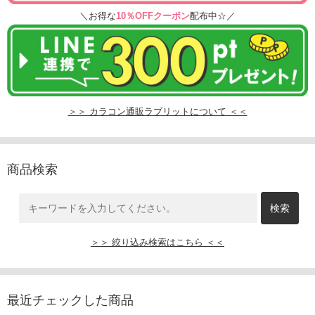
＼お得な
10％OFFクーポン
配布中☆／
＞＞ カラコン通販ラブリットについて ＜＜
商品検索
＞＞ 絞り込み検索はこちら ＜＜
最近チェックした商品