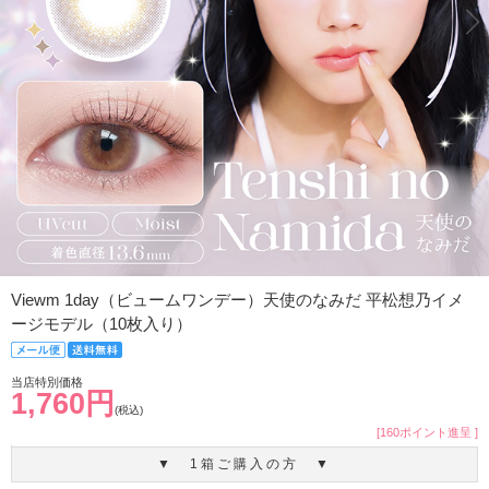
Viewm 1day（ビュームワンデー）天使のなみだ 平松想乃イメ
ージモデル（10枚入り）
当店特別価格
1,760円
(税込)
[160ポイント進呈 ]
▼ 1箱ご購入の方 ▼