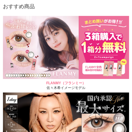
おすすめ商品
FLANMY（フランミー）
佐々木希イメージモデル