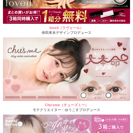
loveil（ラヴェール）
倖田來未デザインプロデュース
Chu'sme（チューズミー）
モテクリエイター・ゆうこすプロデュース