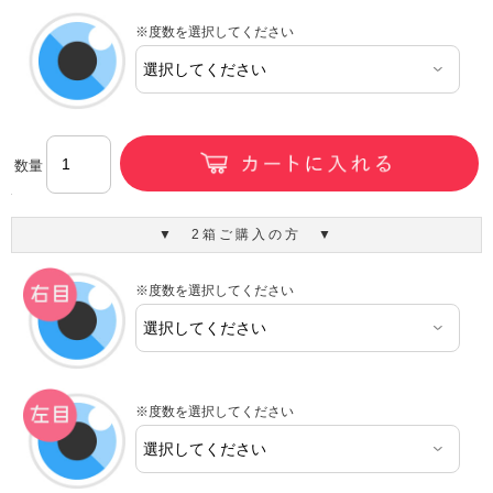
※度数を選択してください
数量
▼ 2箱ご購入の方 ▼
※度数を選択してください
※度数を選択してください