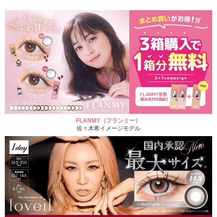
FLANMY（フランミー）
佐々木希イメージモデル