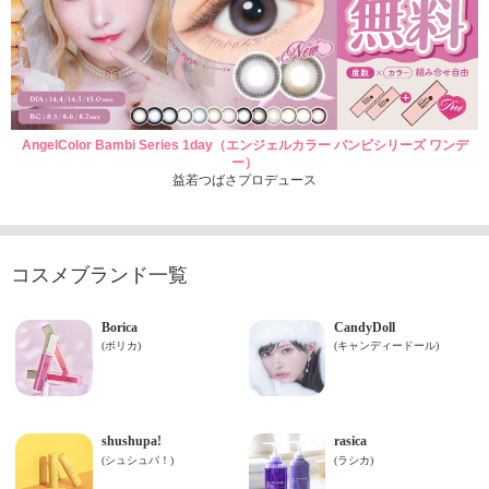
AngelColor Bambi Series 1day（エンジェルカラー バンビシリーズ ワンデ
ー）
益若つばさプロデュース
コスメブランド一覧