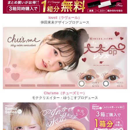
loveil（ラヴェール）
倖田來未デザインプロデュース
Chu'sme（チューズミー）
モテクリエイター・ゆうこすプロデュース