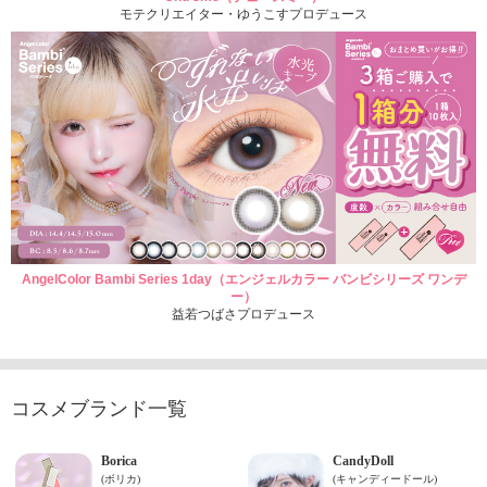
モテクリエイター・ゆうこすプロデュース
AngelColor Bambi Series 1day（エンジェルカラー バンビシリーズ ワンデ
ー）
益若つばさプロデュース
コスメブランド一覧