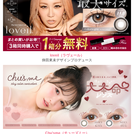
loveil（ラヴェール）
倖田來未デザインプロデュース
Chu'sme（チューズミー）