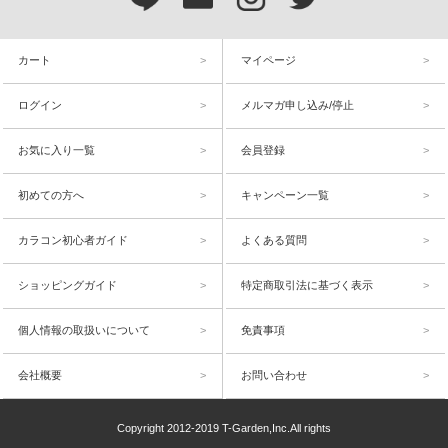
カート
マイページ
ログイン
メルマガ申し込み/停止
お気に入り一覧
会員登録
初めての方へ
キャンペーン一覧
カラコン初心者ガイド
よくある質問
ショッピングガイド
特定商取引法に基づく表示
個人情報の取扱いについて
免責事項
会社概要
お問い合わせ
Copyright 2012-2019 T-Garden,Inc.All rights