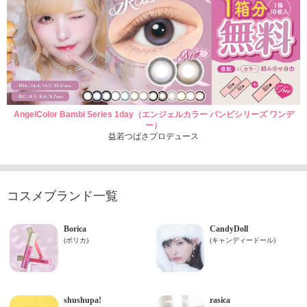
AngelColor Bambi Series 1day（エンジェルカラー バンビシリーズ ワンデ
ー）
益若つばさプロデュース
コスメブランド一覧