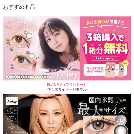
おすすめ商品
FLANMY（フランミー）
佐々木希イメージモデル