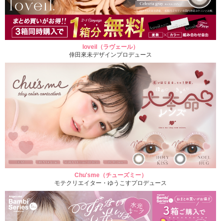
loveil（ラヴェール）
倖田來未デザインプロデュース
Chu'sme（チューズミー）
モテクリエイター・ゆうこすプロデュース