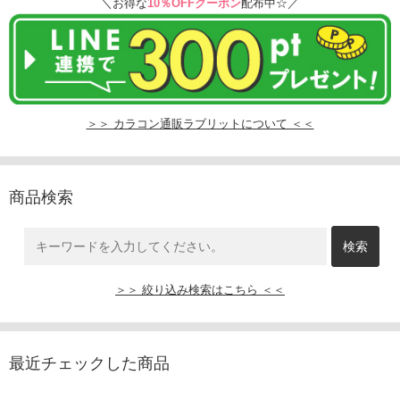
＼お得な
10％OFFクーポン
配布中☆／
＞＞ カラコン通販ラブリットについて ＜＜
商品検索
＞＞ 絞り込み検索はこちら ＜＜
最近チェックした商品