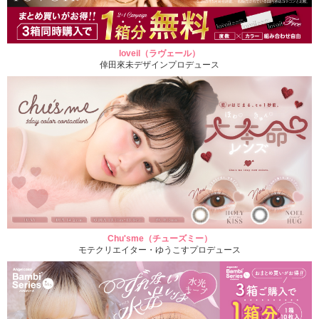
loveil（ラヴェール）
倖田來未デザインプロデュース
Chu'sme（チューズミー）
モテクリエイター・ゆうこすプロデュース