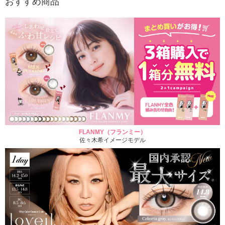
おすすめ商品
FLANMY（フランミー）
佐々木希イメージモデル