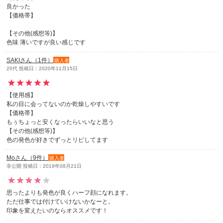
良かった
【価格帯】
【その他(感想等)】
色味 薄いですが良い感じです
SAKIさん（1件）
購入者
20代 投稿日：2020年11月15日
【使用感】
私の目に会ってないのか乾燥しやすいです
【価格帯】
もぅちょっと安くなったらいいなと思う
【その他(感想等)】
色の発色が好きでずっとリピしてます
Moさん（9件）
購入者
非公開 投稿日：2019年08月21日
思ったよりも発色が良くハーフ顔になれます。
ただ仕事では付けていけないかなーと。
印象を変えたいのならオススメです！