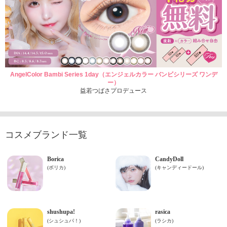
AngelColor Bambi Series 1day（エンジェルカラー バンビシリーズ ワンデ
ー）
益若つばさプロデュース
コスメブランド一覧