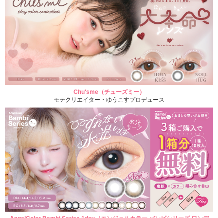
Chu'sme（チューズミー）
モテクリエイター・ゆうこすプロデュース