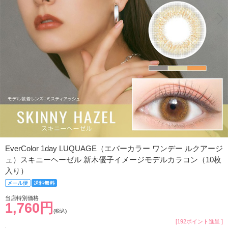
EverColor 1day LUQUAGE（エバーカラー ワンデー ルクアージ
ュ）スキニーヘーゼル 新木優子イメージモデルカラコン（10枚
入り）
当店特別価格
1,760円
(税込)
[192ポイント進呈 ]