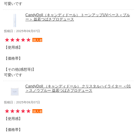
可愛いです
CandyDoll（キャンディドール） トーンアップUVベース＜ブル
ー＞ 益若つばさプロデュース
投稿日：2025年09月07日
購入者
【使用感】
【価格帯】
【その他(感想等)】
可愛いです
CandyDoll （キャンディドール） クリスタルハイライター ＜01
＞スノウブルー 益若つばさプロデュース
投稿日：2025年09月07日
購入者
【使用感】
【価格帯】