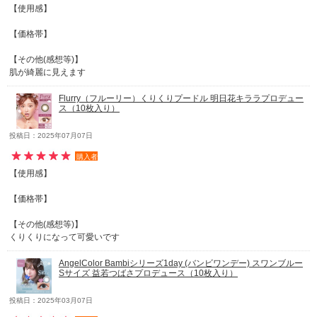
【使用感】
【価格帯】
【その他(感想等)】
肌が綺麗に見えます
Flurry（フルーリー）くりくりプードル 明日花キララプロデュー
ス（10枚入り）
投稿日：2025年07月07日
購入者
【使用感】
【価格帯】
【その他(感想等)】
くりくりになって可愛いです
AngelColor Bambiシリーズ1day (バンビワンデー) スワンブルー
Sサイズ 益若つばさプロデュース（10枚入り）
投稿日：2025年03月07日