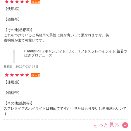
購入者
【使用感】
【価格帯】
【その他(感想等)】
これをつけていると高確率で男性に目が青いって驚かれますが。笑
透明感が出て可愛いです。
CandyDoll（キャンディドール） リフトスフレハイライト 益若つ
ばさプロデュース
投稿日：2025年03月07日
購入者
【使用感】
【価格帯】
【その他(感想等)】
スフレタイプのハイライトは初めてですが、見た目も可愛いし使用感もいいで
す。
もっと見る