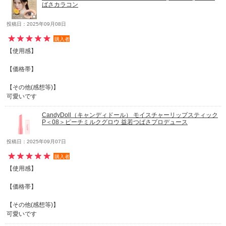
ばさカラコン
投稿日：2025年09月08日
購入者
【使用感】
【価格帯】
【その他(感想等)】
可愛いです
CandyDoll（キャンディドール） モイスチャーリップスティック
P＜08＞ピーチミルクグロウ 益若つばさプロデュース
投稿日：2025年09月07日
購入者
【使用感】
【価格帯】
【その他(感想等)】
可愛いです