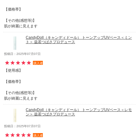
【価格帯】
【その他(感想等)】
肌が綺麗に見えます
CandyDoll（キャンディドール） トーンアップUVベース＜ミン
ト＞ 益若つばさプロデュース
投稿日：2025年07月07日
購入者
【使用感】
【価格帯】
【その他(感想等)】
肌が綺麗に見えます
CandyDoll（キャンディドール） トーンアップUVベース＜レモ
ン＞ 益若つばさプロデュース
投稿日：2025年07月07日
購入者