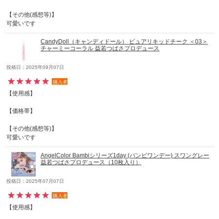
【その他(感想等)】
可愛いです
CandyDoll（キャンディドール） ピュアリキッドチーク ＜03＞
チャーミーコーラル 益若つばさプロデュース
投稿日：2025年09月07日
購入者
【使用感】
【価格帯】
【その他(感想等)】
可愛いです
AngelColor Bambiシリーズ1day (バンビワンデー) スワングレー
益若つばさプロデュース（10枚入り）
投稿日：2025年07月07日
購入者
【使用感】