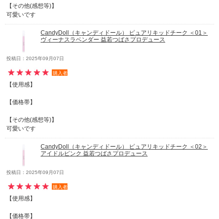
【その他(感想等)】
可愛いです
CandyDoll（キャンディドール） ピュアリキッドチーク ＜01＞
ヴィーナスラベンダー 益若つばさプロデュース
投稿日：2025年09月07日
購入者
【使用感】
【価格帯】
【その他(感想等)】
可愛いです
CandyDoll（キャンディドール） ピュアリキッドチーク ＜02＞
アイドルピンク 益若つばさプロデュース
投稿日：2025年09月07日
購入者
【使用感】
【価格帯】