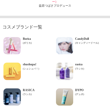
ー）
益若つばさプロデュース
コスメブランド一覧