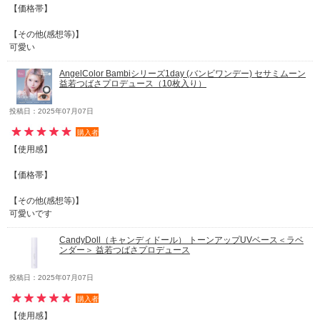
【価格帯】
【その他(感想等)】
可愛い
AngelColor Bambiシリーズ1day (バンビワンデー) セサミムーン
益若つばさプロデュース（10枚入り）
投稿日：2025年07月07日
購入者
【使用感】
【価格帯】
【その他(感想等)】
可愛いです
CandyDoll（キャンディドール） トーンアップUVベース＜ラベ
ンダー＞ 益若つばさプロデュース
投稿日：2025年07月07日
購入者
【使用感】