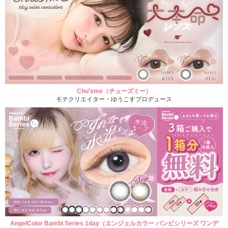
Chu'sme（チューズミー）
モテクリエイター・ゆうこすプロデュース
AngelColor Bambi Series 1day（エンジェルカラー バンビシリーズ ワンデ