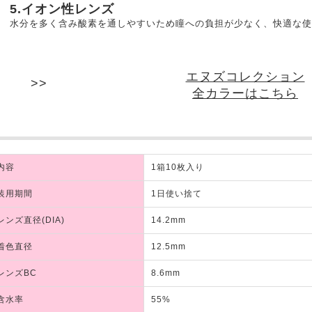
5.イオン性レンズ
水分を多く含み酸素を通しやすいため瞳への負担が少なく、快適な使
エヌズコレクション
全カラーはこちら
内容
1箱10枚入り
装用期間
1日使い捨て
レンズ直径(DIA)
14.2mm
着色直径
12.5mm
レンズBC
8.6mm
含水率
55%