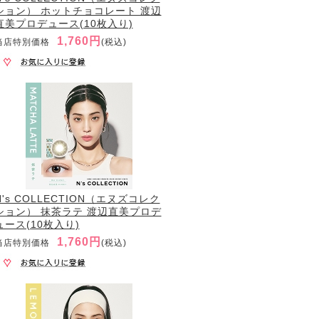
ション） ホットチョコレート 渡辺
直美プロデュース(10枚入り)
1,760円
当店特別価格
(税込)
N's COLLECTION（エヌズコレク
ション） 抹茶ラテ 渡辺直美プロデ
ュース(10枚入り)
1,760円
当店特別価格
(税込)