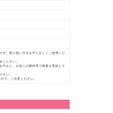
器です。取り扱い方法を守り正しくご使用くだ
めください。
用を中止し、お近くの眼科等で検査を受診して
ださい。
すので、ご注意ください。