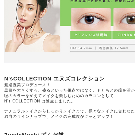
N'sCOLLECTION エヌズコレクション
渡辺直美プロデュース！
黒目を大きくする、盛るといった視点ではなく、もともとの瞳を活か
瞳のカラーを変えてメイクを楽しむためのカラコンとして
N’s COLLECTION は誕生しました。
ナチュラルメイクからしっかりメイクまで、様々なメイクに合わせた
独自のラインナップで、メイクの完成度がグッとアップ！
ZundaMochi ずんだ餅