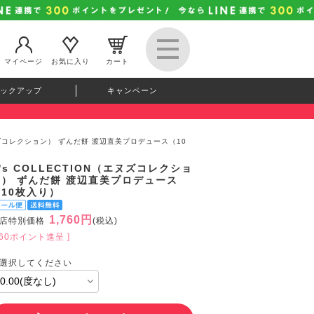
マイページ
お気に入り
カート
ックアップ
キャンペーン
（エヌズコレクション） ずんだ餅 渡辺直美プロデュース（10
's COLLECTION（エヌズコレクショ
ン） ずんだ餅 渡辺直美プロデュース
（10枚入り）
1,760円
店特別価格
(税込)
160ポイント進呈 ]