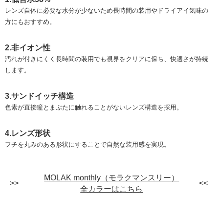
レンズ自体に必要な水分が少ないため長時間の装用やドライアイ気味の
方にもおすすめ。
2.非イオン性
汚れが付きにくく長時間の装用でも視界をクリアに保ち、快適さが持続
します。
3.サンドイッチ構造
色素が直接瞳とまぶたに触れることがないレンズ構造を採用。
4.レンズ形状
フチを丸みのある形状にすることで自然な装用感を実現。
MOLAK monthly（モラクマンスリー）
全カラーはこちら