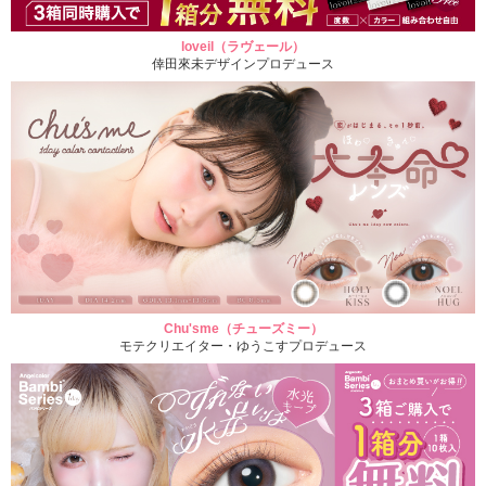
loveil（ラヴェール）
倖田來未デザインプロデュース
Chu'sme（チューズミー）
モテクリエイター・ゆうこすプロデュース