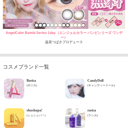
AngelColor Bambi Series 1day（エンジェルカラー バンビシリーズ ワンデ
ー）
益若つばさプロデュース
コスメブランド一覧