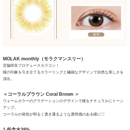
MOLAK monthly（モラクマンスリー）
宮脇咲良プロデュースカラコン！
瞳の印象を引き立てるカラーリングと繊細なデザインで自然な美しさを
演出。
＜コーラルブラウン Coral Brown ＞
ウォームカラーのグラデーションのデザインで瞳をナチュラルにトーン
アップ。
コーラルの発色が明るく透き通るような透明感のある瞳に♡
1.低含水38%