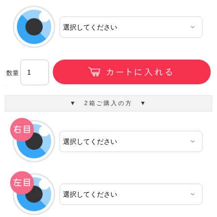
数量
▼ 2箱ご購入の方 ▼