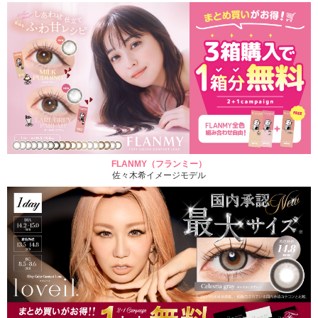
FLANMY（フランミー）
佐々木希イメージモデル