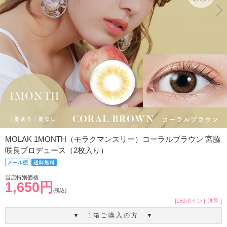
MOLAK 1MONTH（モラクマンスリー）コーラルブラウン 宮脇
咲良プロデュース（2枚入り）
当店特別価格
1,650円
(税込)
[150ポイント進呈 ]
▼ 1箱ご購入の方 ▼