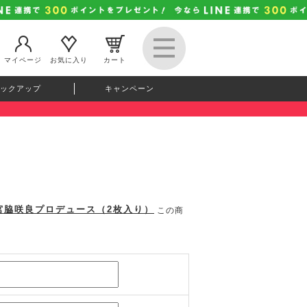
マイページ
お気に入り
カート
ックアップ
キャンペーン
 宮脇咲良プロデュース（2枚入り）
この商