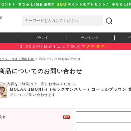
販
）
ブランド
ランキング
ピ
3,300円(税込)以上ご購入で
送料無料！
ラコン・コスメ通販TOP
> 商品についてのお問い合わせ
商品についてのお問い合わせ
記の内容をご確認の上、次にお進みください。
MOLAK 1MONTH（モラクマンスリー）コーラルブラウン
品について問い合わせます
氏名